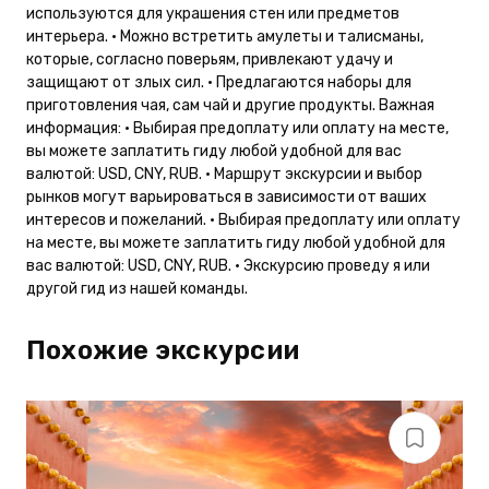
используются для украшения стен или предметов
интерьера. • Можно встретить амулеты и талисманы,
которые, согласно поверьям, привлекают удачу и
защищают от злых сил. • Предлагаются наборы для
приготовления чая, сам чай и другие продукты. Важная
информация: • Выбирая предоплату или оплату на месте,
вы можете заплатить гиду любой удобной для вас
валютой: USD, CNY, RUB. • Маршрут экскурсии и выбор
рынков могут варьироваться в зависимости от ваших
интересов и пожеланий. • Выбирая предоплату или оплату
на месте, вы можете заплатить гиду любой удобной для
вас валютой: USD, CNY, RUB. • Экскурсию проведу я или
другой гид из нашей команды.
Похожие экскурсии