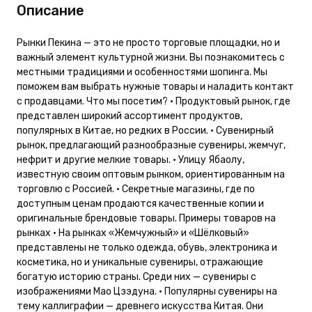
Описание
Рынки Пекина — это не просто торговые площадки, но и
важный элемент культурной жизни. Вы познакомитесь с
местными традициями и особенностями шопинга. Мы
поможем вам выбрать нужные товары и наладить контакт
с продавцами. Что мы посетим? • Продуктовый рынок, где
представлен широкий ассортимент продуктов,
популярных в Китае, но редких в России. • Сувенирный
рынок, предлагающий разнообразные сувениры, жемчуг,
нефрит и другие мелкие товары. • Улицу Ябаолу,
известную своим оптовым рынком, ориентированным на
торговлю с Россией. • Секретные магазины, где по
доступным ценам продаются качественные копии и
оригинальные брендовые товары. Примеры товаров на
рынках • На рынках «Жемчужный» и «Шёлковый»
представлены не только одежда, обувь, электроника и
косметика, но и уникальные сувениры, отражающие
богатую историю страны. Среди них — сувениры с
изображениями Мао Цзэдуна. • Популярны сувениры на
тему каллиграфии — древнего искусства Китая. Они