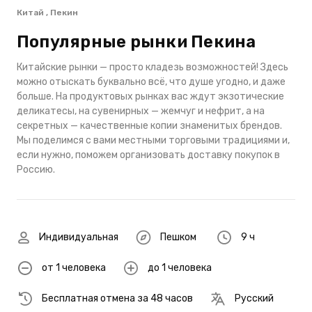
Китай , Пекин
Популярные рынки Пекина
Китайские рынки — просто кладезь возможностей! Здесь
можно отыскать буквально всё, что душе угодно, и даже
больше. На продуктовых рынках вас ждут экзотические
деликатесы, на сувенирных — жемчуг и нефрит, а на
секретных — качественные копии знаменитых брендов.
Мы поделимся с вами местными торговыми традициями и,
если нужно, поможем организовать доставку покупок в
Россию.
Индивидуальная
Пешком
9 ч
от 1 человека
до 1 человека
Бесплатная отмена за 48 часов
Русский