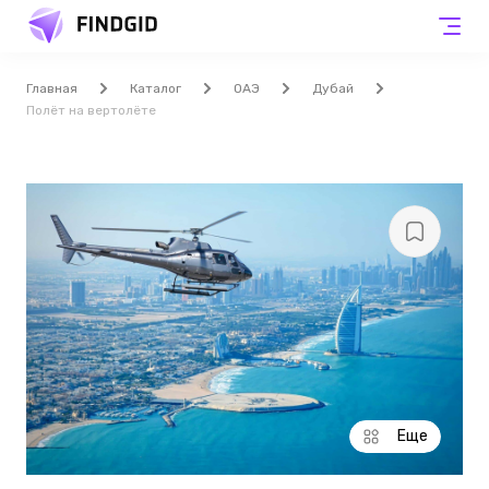
Главная
Каталог
ОАЭ
Дубай
Полёт на вертолёте
Еще