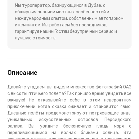
Мы туроператор, базирующийся в Дубае, с
обширным знанием местных особенностей и
международным опытом, собственным автопарком
и кемпингом. Мы работаем без посредников,
гарантируя нашим Гостям безупречный сервис и
лучшую стоимость.
Описание
Давайте угадаем, вы видели множество фотографий ОАЭ
с высоты птичьего полета?Так пришло время увидеть все
вживую! Не отказывайте себе в этом невероятном
приключении, когда сказка оживает и становится явью!
Дневные полёты продемонстрируют потрясающие виды
уникальных искусственных островов Персидского
залива. Вы увидите бесконечную гладь моря с
переливающимися на волнах бликами солнца. Эта