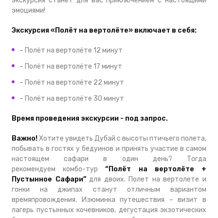
экскурсия станет для вас приключением с настоящими
эмоциями!
Экскурсия «Полёт на вертолёте» включает в себя:
– Полёт на вертолёте 12 минут
– Полёт на вертолёте 17 минут
– Полёт на вертолёте 22 минут
– Полёт на вертолёте 30 минут
Время проведения экскурсии - под запрос.
Важно!
Хотите увидеть Дубай с высоты птичьего полета,
побывать в гостях у бедуинов и принять участие в самом
настоящем сафари в один день? Тогда
рекомендуем комбо-тур
“Полёт на вертолёте +
Пустынное Сафари”
для двоих. Полет на вертолете и
гонки на джипах станут отличным вариантом
времяпровождения. Изюминка путешествия – визит в
лагерь пустынных кочевников, дегустация экзотических