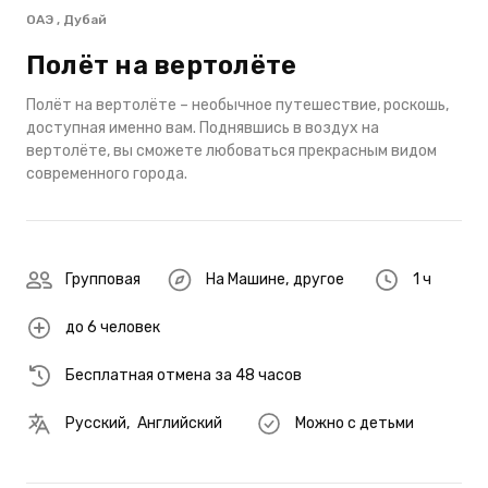
ОАЭ , Дубай
Полёт на вертолёте
Полёт на вертолёте – необычное путешествие, роскошь,
доступная именно вам. Поднявшись в воздух на
вертолёте, вы сможете любоваться прекрасным видом
современного города.
Групповая
На Машине
,
другое
1 ч
до 6 человек
Бесплатная отмена за 48 часов
Русский
,
Английский
Можно с детьми