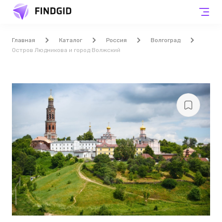
Главная
Каталог
Россия
Волгоград
Остров Людникова и город Волжский