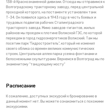
138-й Краснознаменной дивизии. Отсюда мы отправимся к
Волгоградскому тракторному заводу, перед центральной
проходной которого, на постаменте установлен танк
Т-34. Он появился здесь в 1943 году в честь боевых и
трудовых подвигов рабочих Сталинградского
тракторного завода. Мимо заводов-гигантов, жилых
районов мы проедем к плотине Волжской ГЭС, по которой
переедем в город гидроэнергетиков Волжский. Там мы
посетим парк "Гидростроитель", который не изменил
своего облика со времен великих коммунистических
строек. Центральная аллея парка усеяна фонтанами и
белоснежными скульптурами. Вернемся в Волгоград мы по
знаменитому "танцующему мосту"
Расписание
К сожалению, доступных экскурсий к бронированию в
данный момент нет. Вы можете ознакомиться с похожими
экскурсиями.