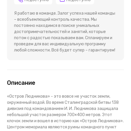
Я работаю в команде. Залог успеха нашей команды
– всеобъемлющий контроль качества. Мы
постоянно находимся в поиске уникальных
достопримечательностей и занятий, которые
потом с радостью показываем вам. Спланируем и
проведем для вас индивидуальную программу
любой сложности. Всё будет супер – гарантируем!
Описание
«Остров Людникова» - это вовсе не участок земли,
окруженный водой. Во время Сталинградской битвы 138
дивизия под командованием И. И. Людникова защищала
небольшой участок размером 700×400 метров. Этот
клочок земли и вошел в историю как «Остров Людникова».
Центром мемориала являются руины командного пункт