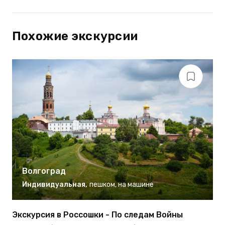
Похожие экскурсии
Волгоград
Индивидуальная
,
пешком
,
на машине
Экскурсия в Россошки - По следам Войны
Э