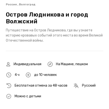
Россия , Волгоград
Остров Людникова и город
Волжский
Путешествие на Остров Людникова, где вы узнаете
историю кровавых событий этого места во время Великой
Отечественной войны.
Индивидуальная
На Машине
,
пешком
4 ч
до 10 человек
Бесплатная отмена за 48 часов
Русский
Можно с детьми