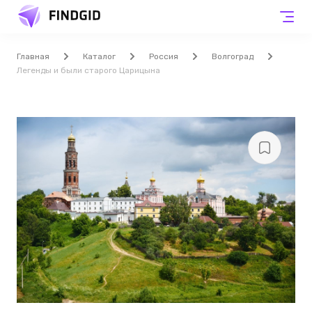
Главная
Каталог
Россия
Волгоград
Легенды и были старого Царицына