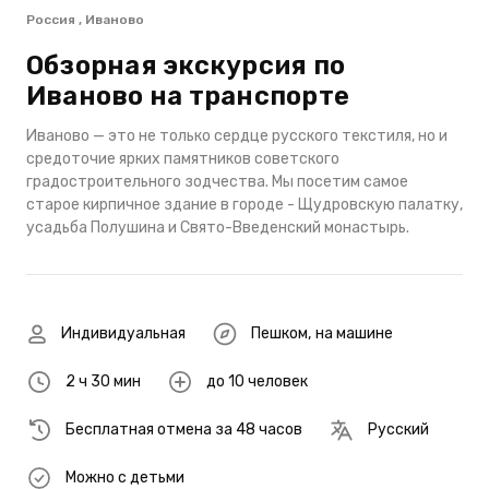
Россия , Иваново
Обзорная экскурсия по
Иваново на транспорте
Иваново — это не только сердце русского текстиля, но и
средоточие ярких памятников советского
градостроительного зодчества. Мы посетим самое
старое кирпичное здание в городе - Щудровскую палатку,
усадьба Полушина и Свято-Введенский монастырь.
Индивидуальная
Пешком
,
на машине
2 ч 30 мин
до 10 человек
Бесплатная отмена за 48 часов
Русский
Можно с детьми