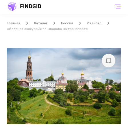
Главная
Каталог
Россия
Иваново
Обзорная экскурсия по Иваново на транспорте