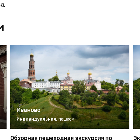
8.
и
Иваново
Индивидуальная
,
пешком
Обзорная пешеходная экскурсия по
Эк