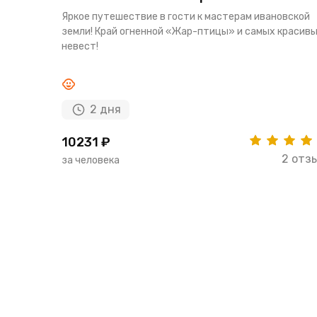
Яркое путешествие в гости к мастерам ивановской
земли! Край огненной «Жар-птицы» и самых красив
невест!
2 дня
10231 ₽
2 отз
за человека