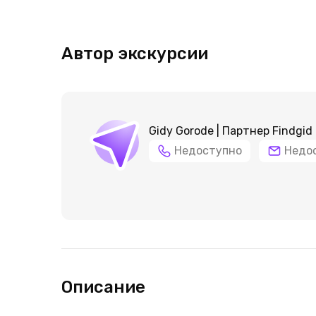
Автор экскурсии
Gidy Gorode | Партнер Findgid
Недоступно
Недо
Описание