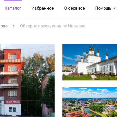
Каталог
Избранное
О сервисе
Помощь
ново
Обзорная экскурсия по Иваново