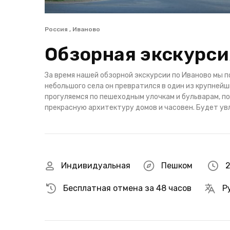
Россия , Иваново
Обзорная экскурси
За время нашей обзорной экскурсии по Иваново мы п
небольшого села он превратился в один из крупней
прогуляемся по пешеходным улочкам и бульварам, п
прекрасную архитектуру домов и часовен. Будет ув
Индивидуальная
Пешком
2
Бесплатная отмена за 48 часов
Р