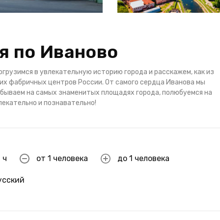
я по Иваново
огрузимся в увлекательную историю города и расскажем, как из
ших фабричных центров России. От самого сердца Иванова мы
обываем на самых знаменитых площадях города, полюбуемся на
лекательно и познавательно!
 ч
от 1 человека
до 1 человека
усский