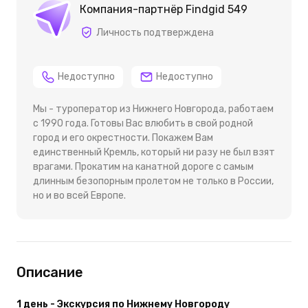
Компания-партнёр Findgid 549
Личность подтверждена
Недоступно
Недоступно
Мы - туроператор из Нижнего Новгорода, работаем
с 1990 года. Готовы Вас влюбить в свой родной
город и его окрестности. Покажем Вам
единственный Кремль, который ни разу не был взят
врагами. Прокатим на канатной дороге с самым
длинным безопорным пролетом не только в России,
но и во всей Европе.
Описание
1 день - Экскурсия по Нижнему Новгороду