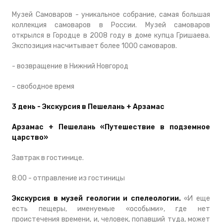
Музей Самоваров - уникальное собрание, самая большая
коллекция самоваров в России. Музей самоваров
открылся в Городце в 2008 году в доме купца Гришаева.
Экспозиция насчитывает более 1000 самоваров.
- возвращение в Нижний Новгород
- свободное время
3 день - Экскурсия в Пешелань + Арзамас
Арзамас + Пешелань «Путешествие в подземное
царство»
Завтрак в гостинице.
8:00 - отправление из гостиницы
Экскурсия в музей геологии и спелеологии.
«И еще
есть пещеры, именуемые «особыми», где нет
проистечения времени, и, человек, попавший туда, может