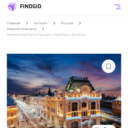
Главная
Каталог
Россия
Нижний Новгород
Нижний Новгород-Городец-Пешелань-Арзамас