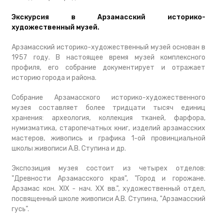
Экскурсия в Арзамасский историко-
художественный музей.
Арзамасский историко-художественный музей основан в
1957 году. В настоящее время музей комплексного
профиля, его собрание документирует и отражает
историю города и района.
Собрание Арзамасского историко-художественного
музея составляет более тридцати тысяч единиц
хранения: археология, коллекция тканей, фарфора,
нумизматика, старопечатных книг, изделий арзамасских
мастеров, живопись и графика 1-ой провинциальной
школы живописи А.В. Ступина и др.
Экспозиция музея состоит из четырех отделов:
"Древности Арзамасского края", "Город и горожане.
Арзамас кон. XIX - нач. XX вв.", художественный отдел,
посвященный школе живописи А.В. Ступина, "Арзамасский
гусь".