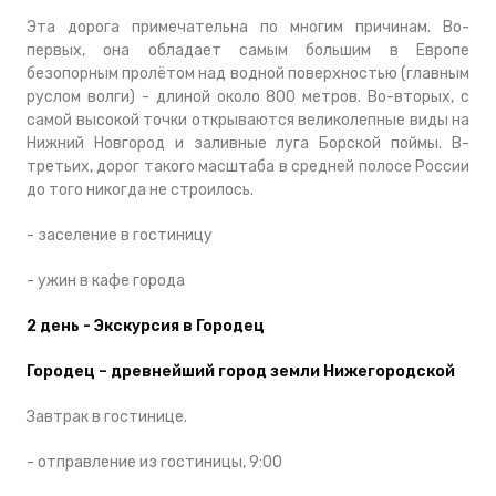
Эта дорога примечательна по многим причинам. Во-
первых, она обладает самым большим в Европе
безопорным пролётом над водной поверхностью (главным
руслом волги) - длиной около 800 метров. Во-вторых, с
самой высокой точки открываются великолепные виды на
Нижний Новгород и заливные луга Борской поймы. В-
третьих, дорог такого масштаба в средней полосе России
до того никогда не строилось.
- заселение в гостиницу
- ужин в кафе города
2 день - Экскурсия в Городец
Городец
– древнейший город земли Нижегородской
Завтрак в гостинице.
- отправление из гостиницы, 9:00