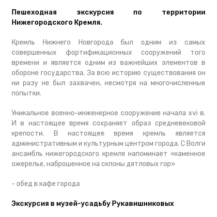
Пешеходная экскурсия по территории
Нижегородского Кремля.
Кремль Нижнего Новгорода был одним из самых
совершенных фортификационных сооружений того
времени и является одним из важнейших элементов в
обороне государства. За всю историю существования он
ни разу не был захвачен, несмотря на многочисленные
попытки.
Уникальное военно-инженерное сооружение начала xvi в.
И в настоящее время сохраняет образ средневековой
крепости. В настоящее время кремль является
административным и культурным центром города. С Волги
ансамбль нижегородского кремля напоминает «каменное
ожерелье, наброшенное на склоны дятловых гор»
- обед в кафе города
Экскурсия в музей-усадьбу Рукавишниковых