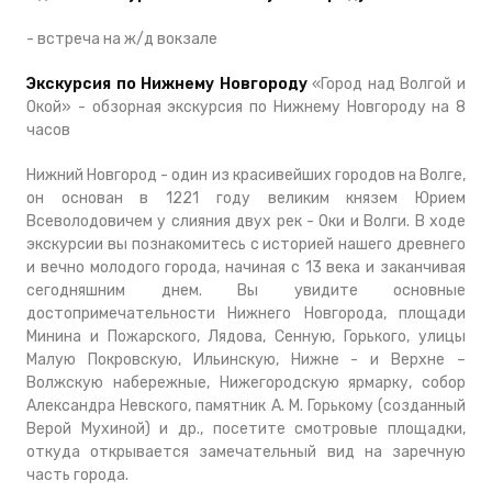
- встреча на ж/д вокзале
Экскурсия по Нижнему Новгороду
«Город над Волгой и
Окой» - обзорная экскурсия по Нижнему Новгороду на 8
часов
Нижний Новгород - один из красивейших городов на Волге,
он основан в 1221 году великим князем Юрием
Всеволодовичем у слияния двух рек - Оки и Волги. В ходе
экскурсии вы познакомитесь с историей нашего древнего
и вечно молодого города, начиная с 13 века и заканчивая
сегодняшним днем. Вы увидите основные
достопримечательности Нижнего Новгорода, площади
Минина и Пожарского, Лядова, Сенную, Горького, улицы
Малую Покровскую, Ильинскую, Нижне - и Верхне –
Волжскую набережные, Нижегородскую ярмарку, собор
Александра Невского, памятник А. М. Горькому (созданный
Верой Мухиной) и др., посетите смотровые площадки,
откуда открывается замечательный вид на заречную
часть города.