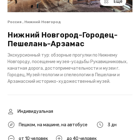
Еще
Россия , Нижний Новгород
Нижний Новгород-Городец-
Пешелань-Арзамас
Экскурсионный тур: обзорные прогулки по Нижнему
Новгороду, посещение музея-усадьбы Рукавишниковых,
канатная дорога, достопримечательности и музеи г.
Городец, Музей геологии и спелеологии в Пешелани и
Арзамасский историко-художественный музей.
Индивидуальная
Пешком
,
на машине
,
на автобусе
3 дн
от 10 человек
до 40 человек