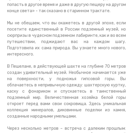
попасть в другое время и даже в другую пещеру на другом
конце света» - так сказано в старинном трактате.
Мы не обещаем, что вы окажетесь в другой эпохе, если
посетите единственный в России подземный музей, но
сюрпризы в чудесном подземном лабиринте, как и во всем
путешествии, поджидают вас на каждом шагу.
Подготовила их сама природа. Вы узнаете много нового,
интересного.
В Пешелане, в действующей шахте на глубине 70 метров
создан удивительный музей. Необычное начинается уже
на поверхности, у подножья гипсовой горы. Вы
облачаетесь в непривычную одежду: шахтерскую куртку,
каску с фонариком и спускаетесь в таинственный
подземный мир. Величественная хозяйка белой горы
откроет перед вами свои сокровища. Здесь уникальная
коллекция минералов, диковинные поделки из камня,
созданные народными умельцами.
Через несколько метров – встреча с далеким прошлым: