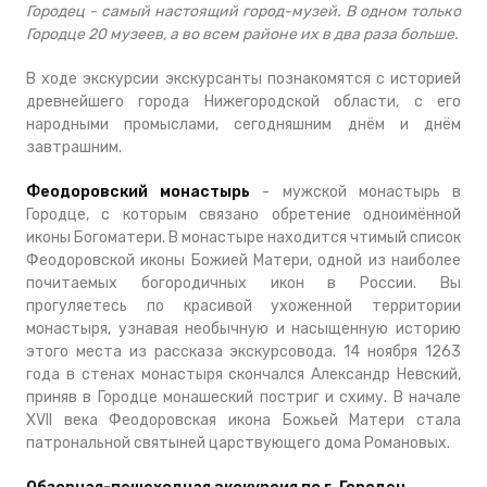
Городец - самый настоящий город-музей. В одном только
Городце 20 музеев, а во всем районе их в два раза больше.
В ходе экскурсии экскурсанты познакомятся с историей
древнейшего города Нижегородской области, с его
народными промыслами, сегодняшним днём и днём
завтрашним.
Феодоровский монастырь
- мужской монастырь в
Городце, с которым связано обретение одноимённой
иконы Богоматери. В монастыре находится чтимый список
Феодоровской иконы Божией Матери, одной из наиболее
почитаемых богородичных икон в России. Вы
прогуляетесь по красивой ухоженной территории
монастыря, узнавая необычную и насыщенную историю
этого места из рассказа экскурсовода. 14 ноября 1263
года в стенах монастыря скончался Александр Невский,
приняв в Городце монашеский постриг и схиму. В начале
XVII века Феодоровская икона Божьей Матери стала
патрональной святыней царствующего дома Романовых.