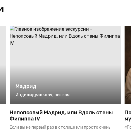
и
Мадрид
Индивидуальная
,
пешком
Непопсовый Мадрид, или Вдоль стены
По
Филиппа IV
му
Если вы не первый раз в столице или просто очень
«П