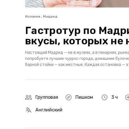
Испания , Мадрид
Гастротур по Мадри
вкусы, которых не 
Настоящий Мадрид — не в музеях, а в пекарнях, рынк
попробуете лучшие чуррос города, домашние булочки
барной стойки — как местные. Каждая остановка — э
Групповая
Пешком
3 ч
Английский