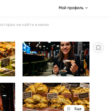
Мой профиль
 которых не найти в меню
Еще