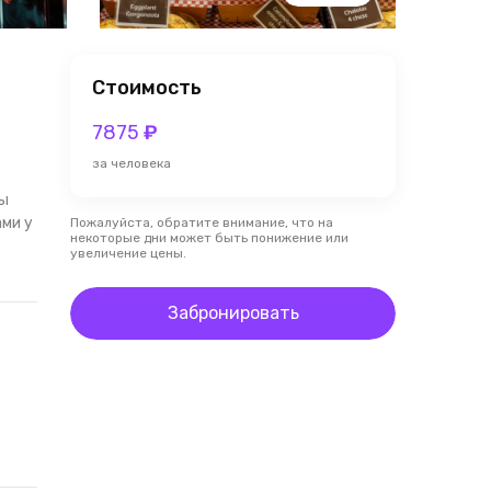
Стоимость
7875
₽
за человека
вы
ами у
Пожалуйста, обратите внимание, что на
некоторые дни может быть понижение или
увеличение цены.
Забронировать