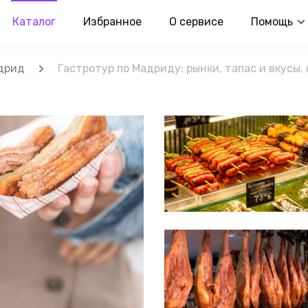
Каталог
Избранное
О сервисе
Помощь
дрид
Гастротур по Мадриду: рынки, тапас и вкусы,