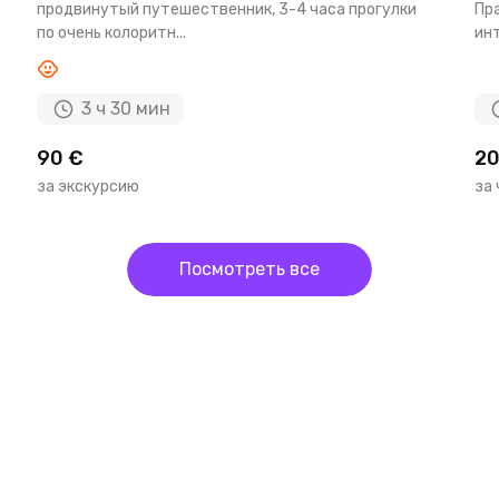
продвинутый путешественник, 3-4 часа прогулки
Пр
по очень колоритн...
инт
3 ч 30 мин
90 €
20
за экскурсию
за
Посмотреть все