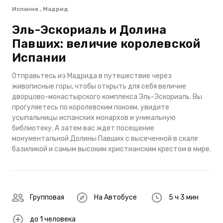
Испания , Мадрид
Эль-Эскориаль и Долина
Павших: величие королевской
Испании
Отправьтесь из Мадрида в путешествие через
живописные горы, чтобы открыть для себя величие
дворцово-монастырского комплекса Эль-Эскориаль. Вы
прогуляетесь по королевским покоям, увидите
усыпальницы испанских монархов и уникальную
библиотеку. А затем вас ждет посещение
монументальной Долины Павших с высеченной в скале
базиликой и самым высоким христианским крестом в мире.
Групповая
На Автобусе
5 ч 3 мин
до 1 человека