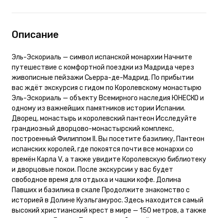
Описание
Эль-Эскориаль — символ испанской монархии Начните
путешествие с комфортной поездки из Мадрида через
живописные пейзажи Сьерра-де-Мадрид. По прибытии
вас ждёт экскурсия с гидом по Королевскому монастырю
Эль-Эскориаль — объекту Всемирного наследия ЮНЕСКО и
одному из важнейших памятников истории Испании.
Дворец, монастырь и королевский пантеон Исследуйте
грандиозный дворцово-монастырский комплекс,
построенный Филиппом II. Вы посетите базилику, Пантеон
испанских королей, где покоятся почти все монархи со
времён Карла V, а также увидите Королевскую библиотеку
и дворцовые покои. После экскурсии у вас будет
свободное время для отдыха и чашки кофе. Долина
Павших и базилика в скале Продолжите знакомство с
историей в Долине Куэльгамурос. Здесь находится самый
высокий христианский крест в мире — 150 метров, а также