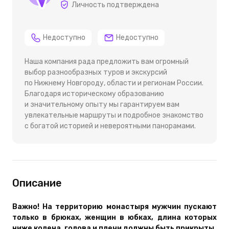
Личность подтверждена
Недоступно
Недоступно
Наша компания рада предложить вам огромный
выбор разнообразных туров и экскурсий
по Нижнему Новгороду, области и регионам России.
Благодаря историческому образованию
и значительному опыту мы гарантируем вам
увлекательные маршруты и подробное знакомство
с богатой историей и невероятными панорамами.
Описание
Важно! На территорию монастыря мужчин пускают
только в брюках, женщин в юбках, длина которых
ниже колена, голова и плечи должны быть прикрыты.