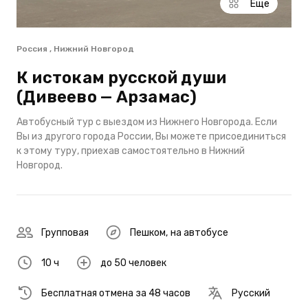
Еще
Россия , Нижний Новгород
К истокам русской души
(Дивеево — Арзамас)
Автобусный тур с выездом из Нижнего Новгорода. Если
Вы из другого города России, Вы можете присоединиться
к этому туру, приехав самостоятельно в Нижний
Новгород.
Групповая
Пешком
,
на автобусе
10 ч
до 50 человек
Бесплатная отмена за 48 часов
Русский