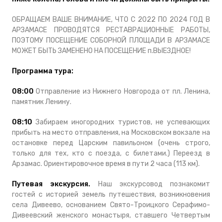
ОБРАЩАЕМ ВАШЕ ВНИМАНИЕ, ЧТО С 2022 ПО 2024 ГОД В
АРЗАМАСЕ ПРОВОДЯТСЯ РЕСТАВРАЦИОННЫЕ РАБОТЫ,
ПОЭТОМУ ПОСЕЩЕНИЕ СОБОРНОЙ ПЛОЩАДИ В АРЗАМАСЕ
МОЖЕТ БЫТЬ ЗАМЕНЕНО НА ПОСЕЩЕНИЕ п.ВЫЕЗДНОЕ!
Программа тура:
08:00
Отправление из Нижнего Новгорода от пл. Ленина,
памятник Ленину.
08:10
Забираем иногородних туристов, не успевающих
прибыть на место отправления, на Московском вокзале на
остановке перед Царским павильоном (очень строго,
только для тех, кто с поезда, с билетами.) Переезд в
Арзамас. Ориентировочное время в пути 2 часа (113 км).
Путевая экскурсия.
Наш экскурсовод познакомит
гостей с историей земель путешествия, возникновения
села Дивеево, основанием Свято-Троицкого Серафимо-
Дивеевский женского монастыря, ставшего Четвертым