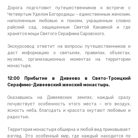
Дорога подготовит путешественников к встрече с
Четвертым Уделом Богородицы – единственным женским,
наполненным любовью и покоем, украшенным словно
райский сад, защищенным Святой Канавкой и где
хранятся мощи Святого Серафима Саровского.
Экскурсовод ответит на вопросы путешественников и
даст информацию о святынях, правилах, объектах,
музеях, организационных моментах на территории
монастыря.
12:00 Прибытие в
Дивеево в Свято-Троицкий
Серафимо-Дивеевский женский монастырь.
Оказавшись на Дивеевских землях, каждый сразу
почувствует особенность этого места – его воздух,
ясность неба, благодать и красота окутают любовью и
радостью.
Территория монастыря обширна и любой вид приковывает
взгляд. Это особенный мир, где каждый находится по