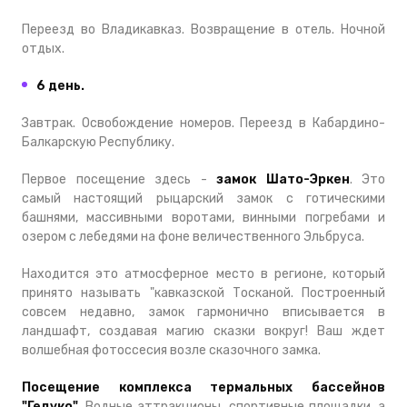
Переезд во Владикавказ. Возвращение в отель. Ночной
отдых.
6 день.
Завтрак. Освобождение номеров. Переезд в Кабардино-
Балкарскую Республику.
Первое посещение здесь -
замок Шато-Эркен
. Это
самый настоящий рыцарский замок с готическими
башнями, массивными воротами, винными погребами и
озером с лебедями на фоне величественного Эльбруса.
Находится это атмосферное место в регионе, который
принято называть "кавказской Тосканой. Построенный
совсем недавно, замок гармонично вписывается в
ландшафт, создавая магию сказки вокруг! Ваш ждет
волшебная фотоссесия возле сказочного замка.
Посещение комплекса термальных бассейнов
"Гедуко".
Водные аттракционы, спортивные площадки, а