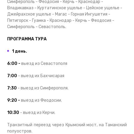
Симферополь - Феодосия - Керчь - Краснодар -
Владикавказ - Куртатинское ущелье - Цейское ущелье -
Джейрахское ущелье - Магас - Горная Ингушетия -
Пятигорск - Гуамка - Краснодар - Керчь - Феодосия -
Симферополь - Севастополь.
ПРОГРАММА ТУРА
1 день.
6:00 -
выезд из Севастополя
7:00
- выезд их Бахчисарая
7:30
- выезд из Симферополя.
9:20 -
выезд из Феодосии.
10:30
- выезд из Керчи.
Транзитный переезд через Крымский мост, на Таманский
полуостров.