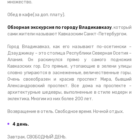
множество.
Обед в кафе(за доп. плату).
Обзорная экскурсия по городу Владикавказу
, который
сами жители называют Кавказским Санкт-Петербургом.
Город Владикавказ, как его называют по-осетински –
Дзауджикау – это столица Республики Северная Осетия –
Алания. Он раскинулся прямо у самого подножия
Кавказских гор. Его прямые, утопающие в зелени улицы
словно упираются в заснеженные, величественные горы.
Очень своеобразен и красив проспект Мира, бывший
Александровский проспект. Все дома на проспекте –
архитектурные шедевры, выполненные в стиле модерн и
эклектика. Многим из них более 200 лет.
Возвращение в отель. Свободное время. Ночной отдых.
4 день.
Завтрак. СВОБОДНЫЙ ДЕНЬ.