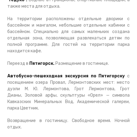
также места для отдыха.
На территории расположены отдельные дворики с
бассейном и мангалом, небольшие отдельные кабинки с
бассейном. Специально для самых маленьких создана
отдельная зона, позволяющая развлекаться детям по
полной программе. Для гостей на территории парка
находится кафе.
Переезд в
Пятигорск.
Размещение в гостинице.
Автобусно-пешеходная экскурсия по Пятигорску
с
посещением озера Провал, Лермонтовских мест: место
дуэли М. Ю. Лермонтова, Грот Лермонтова, Грот
Дианы, Эоловой арфы, скульптуры «Орел» — символа
Кавказских Минеральных Вод, Академической галереи,
парка Цветник.
Возвращение в гостиницу. Свободное время. Ночной
отдых.