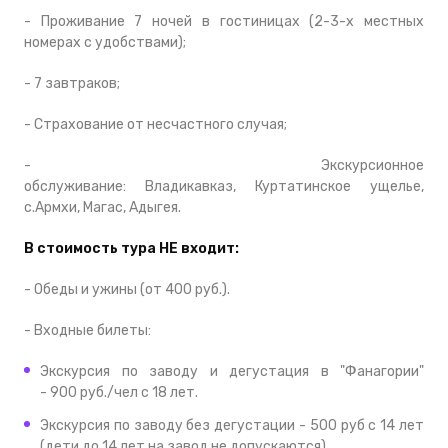
- Проживание 7 ночей в гостиницах (2-3-х местных
номерах с удобствами);
- 7 завтраков;
- Страхование от несчастного случая;
- Экскурсионное
обслуживание: Владикавказ, Куртатинское ущелье,
с.Армхи, Магас, Адыгея.
В стоимость тура НЕ входит:
- Обеды и ужины (от 400 руб.).
- Входные билеты:
Экскурсия по заводу и дегустация в "Фанагории"
-
900 руб./чел с 18 лет.
Экскурсия по заводу без дегустации - 500 руб с 14 лет
(дети до 14 лет на завод не допускаются).