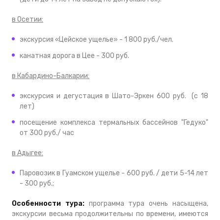
в Осетии:
экскурсия «Цейское ущелье» - 1 800 руб./чел.
канатная дорога в Цее - 300 руб.
в Кабардино-Балкарии:
экскурсия и дегустация в Шато-Эркен 600 руб. (с 18
лет)
посещение комплекса термальных бассейнов "Гедуко"
от 300 руб./ час
в Адыгее:
Паровозик в Гуамском ущелье - 600 руб. / дети 5-14 лет
- 300 руб.;
Особенности тура:
программа тура очень насыщена,
экскурсии весьма продолжительны по времени, имеются