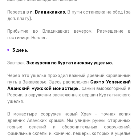
Переезд в
г. Владикавказ.
В пути остановка на обед (за
доп. плату).
Прибытие во Владикавказ вечером. Размещение в
гостинице. Ночлег.
3 день.
Завтрак.
Экскурсия по Куртатинскому ущелью.
Через это ущелье проходил важный древний караванный
путь в Закавказье. Здесь расположен
Свято-Успенский
Аланский мужской монастырь,
самый высокогорный в
России, в окружении заснеженных вершин Куртатинского
ущелья.
В монастыре сооружен новый Храм - точная копия
древних Аланских храмов. Мы увидим руины старинных
горных селений и оборонительных сооружений,
фамильные склепы и, конечно, пещеры, которых в ущелье