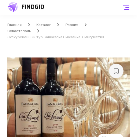
Главная
Каталог
Россия
Севастополь
Экскурсионный тур Кавказская мозаика + Ингушетия