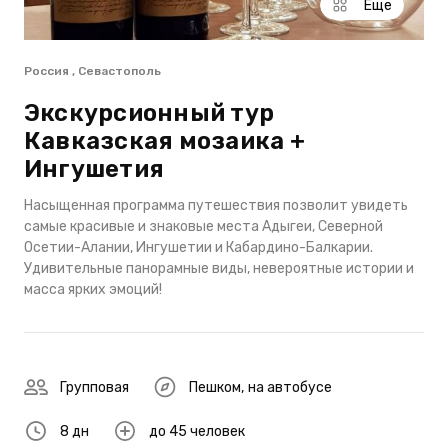
Еще
Россия , Севастополь
Экскурсионный тур
Кавказская мозаика +
Ингушетия
Насыщенная программа путешествия позволит увидеть
самые красивые и знаковые места Адыгеи, Северной
Осетии-Алании, Ингушетии и Кабардино-Балкарии.
Удивительные панорамные виды, невероятные истории и
масса ярких эмоций!
Групповая
Пешком
,
на автобусе
8 дн
до 45 человек