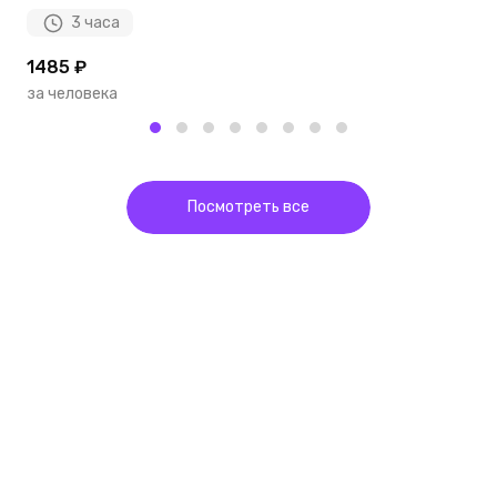
3 часа
1485 ₽
2
за человека
з
Посмотреть все