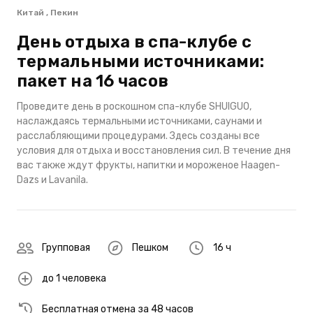
Китай , Пекин
День отдыха в спа-клубе с
термальными источниками:
пакет на 16 часов
Проведите день в роскошном спа-клубе SHUIGUO,
наслаждаясь термальными источниками, саунами и
расслабляющими процедурами. Здесь созданы все
условия для отдыха и восстановления сил. В течение дня
вас также ждут фрукты, напитки и мороженое Haagen-
Dazs и Lavanila.
Групповая
Пешком
16 ч
до 1 человека
Бесплатная отмена за 48 часов