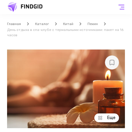
Главная
Каталог
Китай
Пекин
День отдыха в спа-клубе с термальными источниками: пакет на 16
часов
Еще