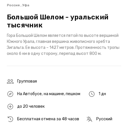
Россия , Уфа
Большой Шелом - уральский
тысячник
Гора Большой Шелом является пятой по высоте вершиной
Южного Урала, главная вершина живописного хребта
Зигальга. Ее высота – 1427 метров. Протяженность тропы
около 6 км в одну сторону, перепад высот 800 м.
Групповая
На Автобусе
,
на машине
,
пешком
1 дн
до 20 человек
Бесплатная отмена за 48 часов
Русский