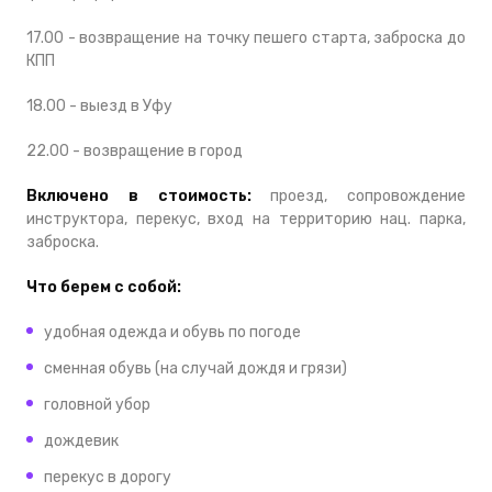
17.00 - возвращение на точку пешего старта, заброска до
КПП
18.00 - выезд в Уфу
22.00 - возвращение в город
Включено в стоимость:
проезд, сопровождение
инструктора, перекус, вход на территорию нац. парка,
заброска.
Что берем с собой:
удобная одежда и обувь по погоде
сменная обувь (на случай дождя и грязи)
головной убор
дождевик
перекус в дорогу