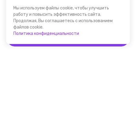
Мы используем файлы cookie, чтобы улучшить
работу и повысить эффективность сайта.
Продолжая, Вы соглашаетесь с использованием
файлов cookie.
Политика конфиденциальности
Забронировать
Помощник FindGid
F.A.Q. для Гида