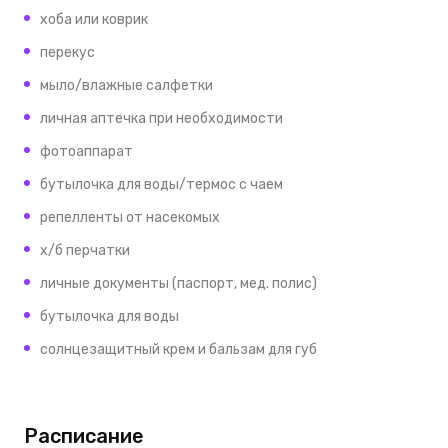
хоба или коврик
перекус
мыло/влажные салфетки
личная аптечка при необходимости
фотоаппарат
бутылочка для воды/термос с чаем
репелленты от насекомых
х/б перчатки
личные документы (паспорт, мед. полис)
бутылочка для воды
солнцезащитный крем и бальзам для губ
Расписание