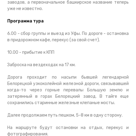
заводов, а первоначальное башкирское название теперь
уже не известно.
Программа тура
6.00 - сбор группы и выезд из Уфы. По дороге - остановка
в придорожном кафе, перекус (за свой счет).
10.00 - прибытие к КПП
Заброска на вездеходах на 17 км.
Дорога проходит по насыпи бывшей легендарной
Белорецкой узкоколейной железной дороги, связывавшей
когда-то через горные перевалы Большую землю и
затерянный в горах Белорецкий завод. В тайге еще
сохранились старинные железные клепаные мосты.
Далее продолжаем путь пешком, 5-8 км в одну сторону.
На маршруте будут остановки на отдых, перекус и
фотографирования.