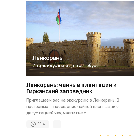
Ленкорань
Индивидуальная
,
на автобусе
Ленкорань: чайные плантации и
Гирканский заповедник
Приглашаем вас на экскурсию в Ленкорань. В
программе — посещение чайной плантации с
дегустацией чая, чаепитие с...
11 ч