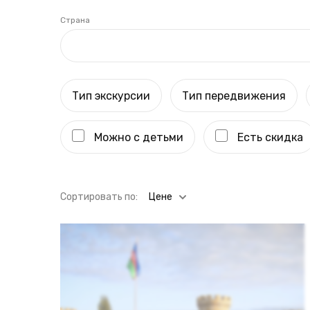
Страна
Тип экскурсии
Тип передвижения
Можно с детьми
Есть скидка
Cортировать по:
Цене