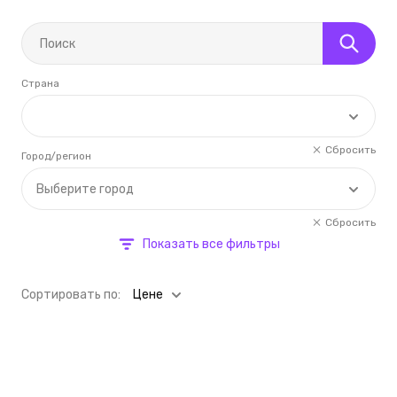
Страна
Сбросить
Город/регион
Выберите город
Сбросить
Показать все фильтры
Cортировать по:
Цене