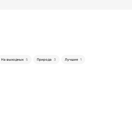
На выходных
5
Природа
3
Лучшие
1