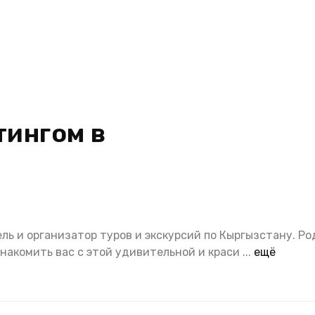
тингом в
ель и организатор туров и экскурсий по Кыргызстану. Ро
знакомить вас с этой удивительной и краси
...
ещё