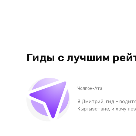
Гиды с лучшим рей
Чолпон-Ата
Я Дмитрий, гид - водит
Кыргызстане, и хочу по