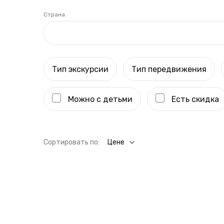
Страна
Тип экскурсии
Тип передвижения
Можно с детьми
Есть скидка
Cортировать по:
Цене