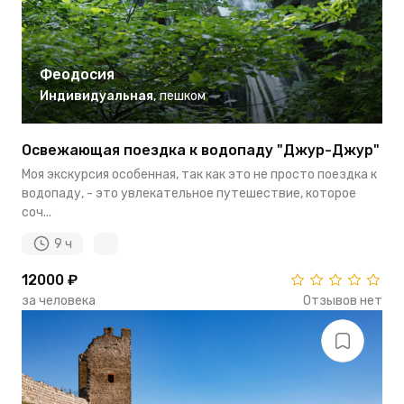
Феодосия
Индивидуальная
,
пешком
Освежающая поездка к водопаду "Джур-Джур"
Моя экскурсия особенная, так как это не просто поездка к
водопаду, - это увлекательное путешествие, которое
соч...
9 ч
12000 ₽
за человека
Отзывов нет