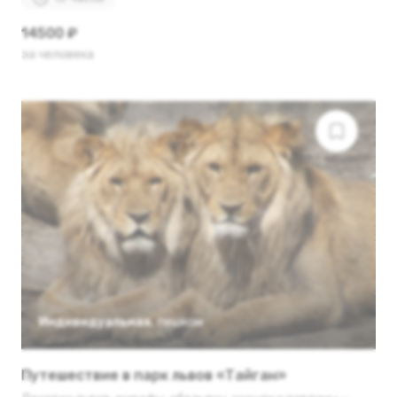
14500 ₽
за человека
Индивидуальная
,
пешком
Путешествие в парк львов «Тайган»