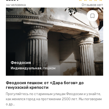
за человека
Отзывов нет
Феодосия
Индивидуальная
,
пешком
Феодосия пешком: от «Дара богов» до
генуэзской крепости
Прогуляйтесь по старинным улицам Феодосии и узнайте,
как менялся город на протяжении 2500 лет. Мы поговорим
о др...