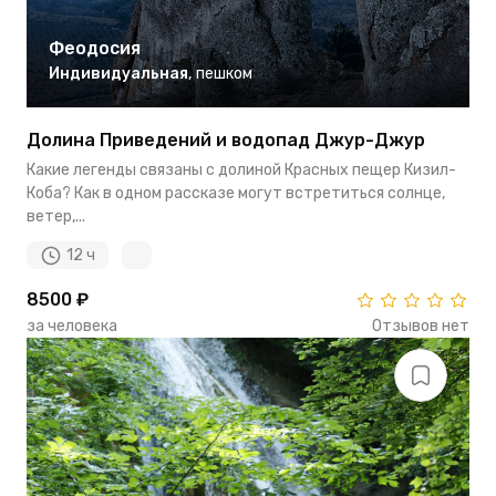
Феодосия
Индивидуальная
,
пешком
Долина Приведений и водопад Джур-Джур
Какие легенды связаны с долиной Красных пещер Кизил-
Коба? Как в одном рассказе могут встретиться солнце,
ветер,...
12 ч
8500 ₽
за человека
Отзывов нет