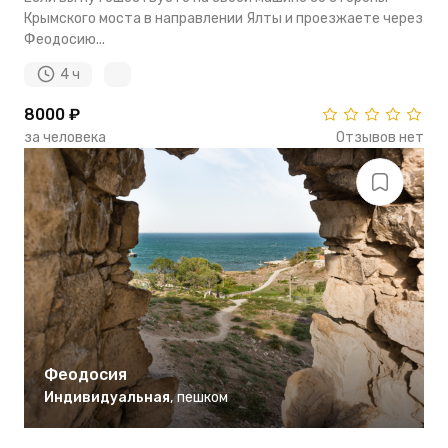
Крымского моста в направлении Ялты и проезжаете через
Феодосию...
4 ч
8000 ₽
за человека
Отзывов нет
Феодосия
Индивидуальная
,
пешком