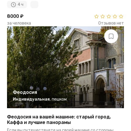
4 ч
8000 ₽
за человека
Отзывов нет
Феодосия
Индивидуальная
,
пешком
Феодосия на вашей машине: старый город,
Каффа и лучшие панорамы
Если вы путешествуете на своей машине со стороны