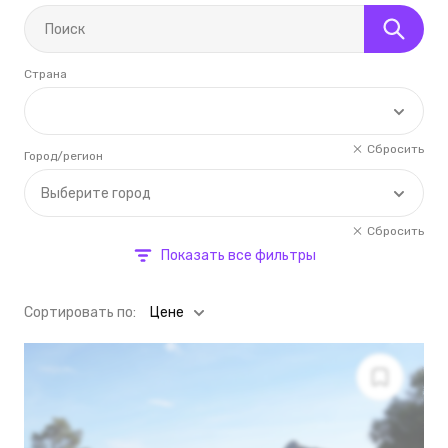
Страна
Сбросить
Город/регион
Выберите город
Сбросить
Показать все фильтры
Cортировать по:
Цене