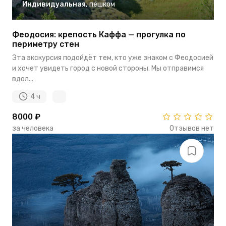
Индивидуальная
,
пешком
Феодосия: крепость Каффа — прогулка по
периметру стен
Эта экскурсия подойдёт тем, кто уже знаком с Феодосией
и хочет увидеть город с новой стороны. Мы отправимся
вдол...
4 ч
8000 ₽
за человека
Отзывов нет