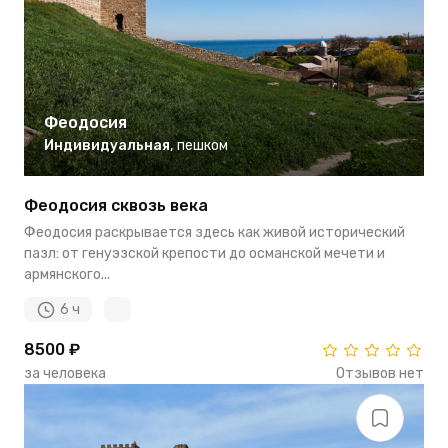
Феодосия
Индивидуальная
,
пешком
Феодосия сквозь века
Феодосия раскрывается здесь как живой исторический
пазл: от генуэзской крепости до османской мечети и
армянского...
6 ч
8500 ₽
за человека
Отзывов нет