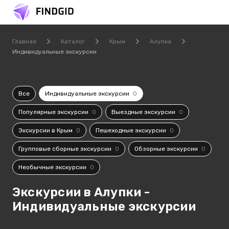
Главная
Каталог
Крым
Алупка
Индивидуальные экскурсии
Все
Индивидуальные экскурсии
0
Популярные экскурсии
0
Выездные экскурсии
0
Экскурсии в Крым
0
Пешеходные экскурсии
0
Групповые сборные экскурсии
0
Обзорные экскурсии
0
Необычные экскурсии
0
Экскурсии в Алупки -
Индивидуальные экскурсии