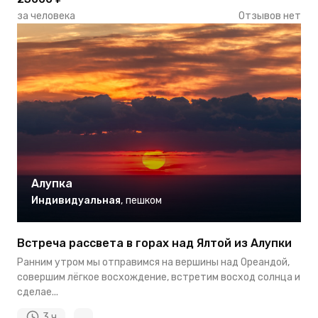
за человека
Отзывов нет
Алупка
Индивидуальная
,
пешком
Встреча рассвета в горах над Ялтой из Алупки
Ранним утром мы отправимся на вершины над Ореандой,
совершим лёгкое восхождение, встретим восход солнца и
сделае...
3 ч