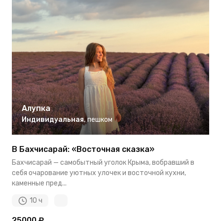
Алупка
Индивидуальная
,
пешком
В Бахчисарай: «Восточная сказка»
Бахчисарай — самобытный уголок Крыма, вобравший в
себя очарование уютных улочек и восточной кухни,
каменные пред...
10 ч
25000 ₽