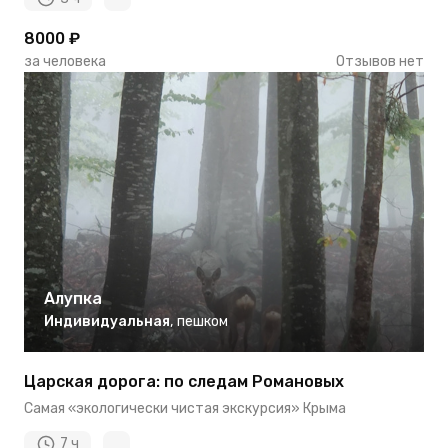
8000 ₽
за человека
Отзывов нет
Алупка
Индивидуальная
,
пешком
Царская дорога: по следам Романовых
Cамая «экологически чистая экскурсия» Крыма
7 ч