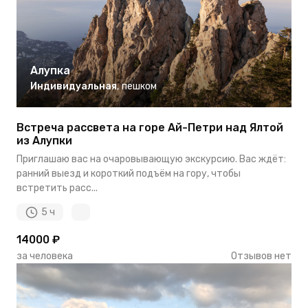
Алупка
Индивидуальная
,
пешком
Встреча рассвета на горе Ай-Петри над Ялтой
из Алупки
Приглашаю вас на очаровывающую экскурсию. Вас ждёт:
ранний выезд и короткий подъём на гору, чтобы
встретить расс...
5 ч
14000 ₽
за человека
Отзывов нет