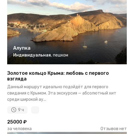
Алупка
Индивидуальная
,
пешком
Золотое кольцо Крыма: любовь с первого
взгляда
Данный маршрут идеально подойдёт для первого
свидания с Крымом. Эта экскурсия — абсолютный хит
среди широкой ау...
9 ч
25000 ₽
за человека
Отзывов нет