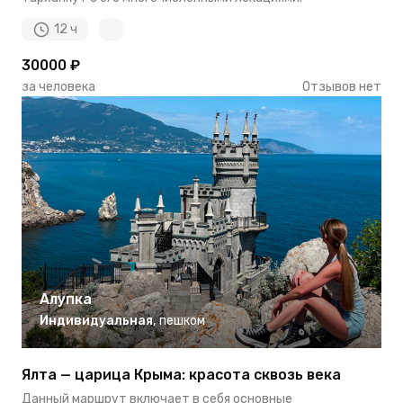
12 ч
30000 ₽
за человека
Отзывов нет
Алупка
Индивидуальная
,
пешком
Ялта — царица Крыма: красота сквозь века
Данный маршрут включает в себя основные