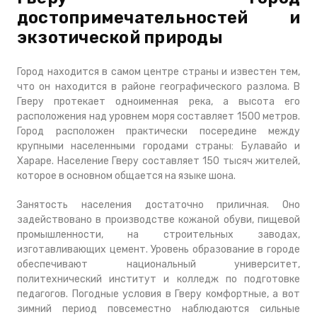
достопримечательностей и
экзотической природы
Город находится в самом центре страны и известен тем,
что он находится в районе географического разлома. В
Гверу протекает одноименная река, а высота его
расположения над уровнем моря составляет 1500 метров.
Город расположен практически посередине между
крупными населенными городами страны: Булавайо и
Хараре. Население Гверу составляет 150 тысяч жителей,
которое в основном общается на языке шона.
Занятость населения достаточно приличная. Оно
задействовано в производстве кожаной обуви, пищевой
промышленности, на строительных заводах,
изготавливающих цемент. Уровень образование в городе
обеспечивают национальный университет,
политехнический институт и колледж по подготовке
педагогов. Погодные условия в Гверу комфортные, а вот
зимний период повсеместно наблюдаются сильные