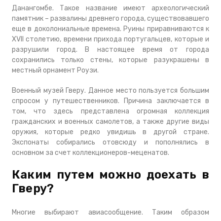
Данангомбе. Такое название имеют археологический
памятник – развалины древнего города, существовавшего
еще в доколониальные времена. Руины приравниваются к
XVII столетию, времени прихода португальцев, которые и
разрушили город. В настоящее время от города
сохранились только стены, которые разукрашены в
местный орнамент Роузи.
Военный музей Гверу. Данное место пользуется большим
спросом у путешественников. Причина заключается в
том, что здесь представлена огромная коллекция
гражданских и военных самолетов, а также другие виды
оружия, которые редко увидишь в другой стране.
Экспонаты собирались отовсюду и пополнялись в
основном за счет коллекционеров-меценатов.
Каким путем можно доехать в
Гверу?
Многие выбирают авиасообщение. Таким образом