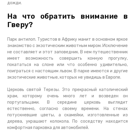
дожди.
На что обратить внимание в
Гверу?
Парк антилоп. Туристов в Африку манит в основном яркое
знакомство с экзотическим животным миром. Исключение
не составляет и этот заповедник. В нем путешественник
имеет возможность совершить конную прогулку,
покататься на слоне или что особенно удивительно,
поиграться с настоящим львом. В парке имеются и другие
экзотические животные, которых не увидишь в Европе.
Церковь святой Терезы. Это прекрасный католический
храм, которому очень много лет и возведен он
португальцами. В середине церковь выглядит
естественно, согласно своему времени. На стенах
потускневшие цветы, а скамейки, изготовленные из
дерева, украшают колокола. По соседству находится
комфортная парковка для автомобилей.