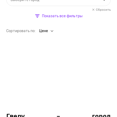
Сбросить
Показать все фильтры
Cортировать по:
Цене
Гверу – город