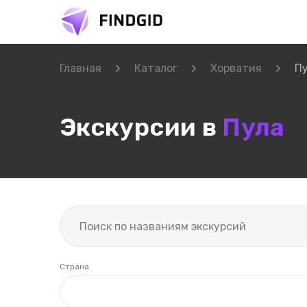
Главная
Каталог
Хорватия
П
Экскурсии в
Пула
Страна