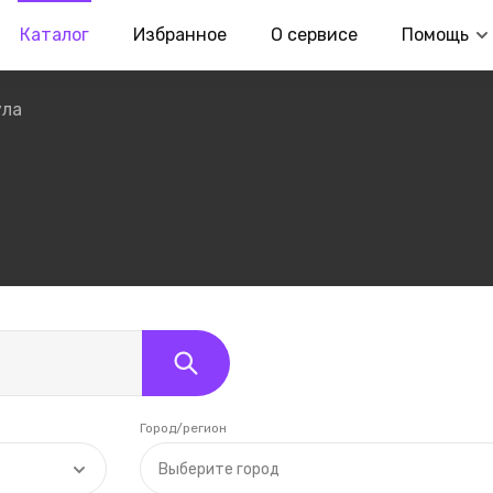
Каталог
Избранное
О сервисе
Помощь
ула
Город/регион
Выберите город