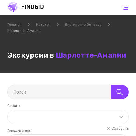
Главная
Каталог
Виргинские Острова
Шарлотта-Амалия
Экскурсии в
Шарлотте-Амалии
Страна
Сбросить
Город/регион