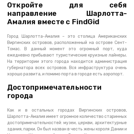
Откройте для себя
направление Шарлотта-
Амалия вместе с FindGid
Город Шарлотта-Амалия – это столица Американских
Виргинских островов, расположенный на острове Сент-
Томас. В данный момент это огромный порт, куда
ежедневно прибывают туристические круизные лайнеры.
На территории этого города находится администрация
губернатора всех островов. Вся инфраструктура очень
хорошо развита, и помимо порта в городе есть аэропорт.
Достопримечательности
города
Как и в остальных городах Виргинских островов,
Шарлотта-Амалия имеет огромное количество старинных
достопримечательностей: музеи, церкви, архитектурные
здания, парки. Он был назван в честь жены короля Дании и