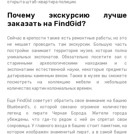
открыта штаб-квартира полиции.
Почему экскурсию лучше
заказать на FindGid?
Сейчас в крепости также есть ремонтные работы, но это
не мешает проводить там экскурсии. Большую часть
постройки занимает территория музея, которая полна
уникальных экспонатов. Обязательно посетите зал с
старинными археологическими находками и с
экспонатами естественной науки, некоторые предметы
датированы каменным веком. Также в музее вы сможете
посмотреть на коллекцию мебели и небольшое
количество картин колониальных времен.
Еще FindGid советует обратить свое внимание на башню
Bluebeard's, с которой связано огромное количество
легенд о пирате Черная Борода. Жители города
убеждены, что где-то рядом с ней он спрятал свои
сокровища. У главного входа в башню стоит памятник, на
котором изображен знаменитый пират, а в самой башне