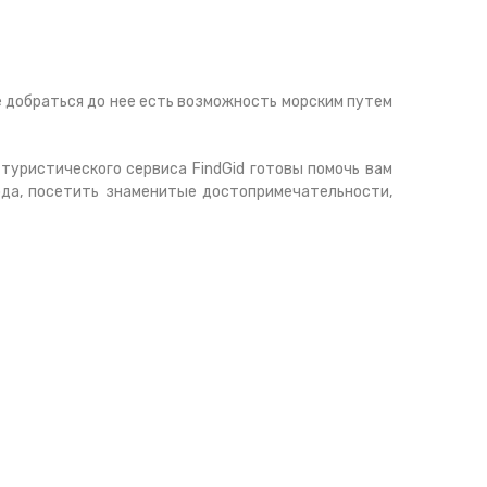
 добраться до нее есть возможность морским путем
туристического сервиса FindGid готовы помочь вам
да, посетить знаменитые достопримечательности,