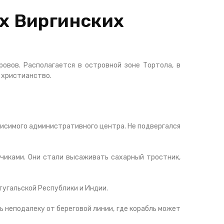
х Виргинских
овов. Располагается в островной зоне Тортола, в
 христианство.
висимого административного центра. Не подвергался
чиками. Они стали высаживать сахарный тростник,
тугальской Республики и Индии.
 неподалеку от береговой линии, где корабль может