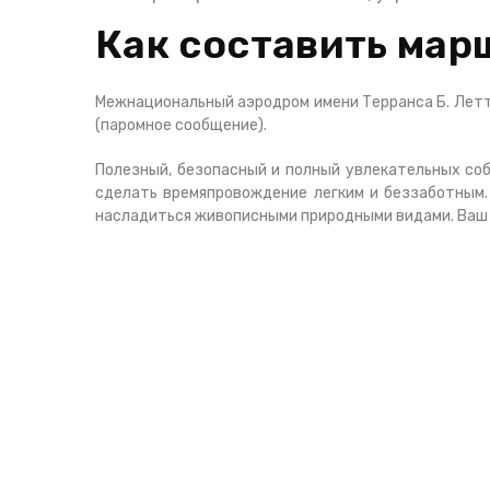
Как составить мар
Межнациональный аэродром имени Терранса Б. Летт
(паромное сообщение).
Полезный, безопасный и полный увлекательных соб
сделать времяпровождение легким и беззаботным
насладиться живописными природными видами. Ваш 