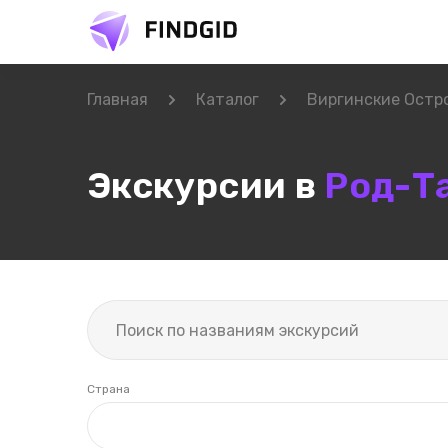
Главная
Каталог
Виргинские Остр
Экскурсии в
Род-Т
Страна