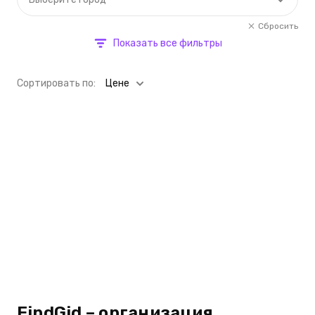
Сбросить
Показать все фильтры
Cортировать по:
Цене
FindGid – организация