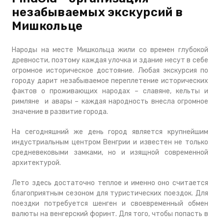
незабываемых экскурсий в
Мишкольце
Народы на месте Мишкольца жили со времен глубокой
древности, поэтому каждая улочка и здание несут в себе
огромное историческое достояние. Любая экскурсия по
городу дарит незабываемое переплетение исторических
фактов о проживающих народах – славяне, кельты и
римляне и авары – каждая народность внесла огромное
значение в развитие города.
На сегодняшний же день город является крупнейшим
индустриальным центром Венгрии и известен не только
средневековыми замками, но и изящной современной
архитектурой.
Лето здесь достаточно теплое и именно оно считается
благоприятным сезоном для туристических поездок. Для
поездки потребуется шенген и своевременный обмен
валюты на венгерский форинт. Для того, чтобы попасть в