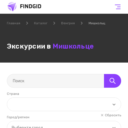
Главная
Каталог
Венгрия
Мишкольц
Экскурсии в
Мишкольце
Страна
Сбросить
Город/регион
Выберите город