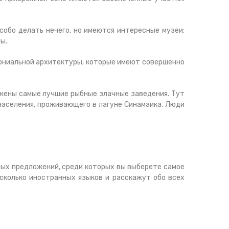
собо делать нечего, но имеются интересные музеи:
ы.
лониальной архитектуры, которые имеют совершенно
ожены самые лучшие рыбные злачные заведения. Тут
 населения, проживающего в лагуне Синамаика. Люди
сных предложений, среди которых вы выберете самое
сколько иностранных языков и расскажут обо всех