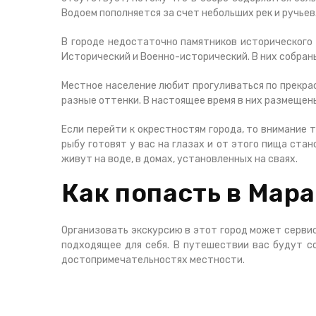
Водоем пополняется за счет небольших рек и ручьев
В городе недостаточно памятников исторического 
Исторический и Военно-исторический. В них собран
Местное население любит прогуливаться по прекра
разные оттенки. В настоящее время в них размещен
Если перейти к окрестностям города, то внимание
рыбу готовят у вас на глазах и от этого пища ста
живут на воде, в домах, установленных на сваях.
Как попасть в Мар
Организовать экскурсию в этот город может сервис
подходящее для себя. В путешествии вас будут с
достопримечательностях местности.