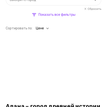
Сбросить
Показать все фильтры
Cортировать по:
Цене
Адана – город древней истории