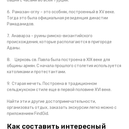
башня с часами во всей Турции.
6. Рамазан-оглу – это особняк, построенный в XV веке.
Тогда это была официальная резиденция династии
Рамаданидов.
7. Анаварза – руины римско-византийского
происхождения, которые располагаются в пригороде
Аданы.
8. Церковь св. Павла была построена в XIX веке для
общины армян. С начала прошлого столетия используется
католиками и протестантами.
9. Старая мечеть. Построена в традиционном
сельджукском стиле еще в первой половине XVI веке.
Найти эти и другие достопримечательности,
организовать отдых, заказать экскурсии легко можно с
приложением FindGid.
Как составить интересный