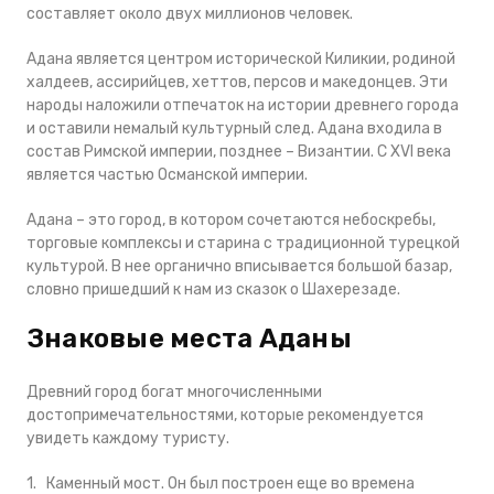
составляет около двух миллионов человек.
Адана является центром исторической Киликии, родиной
халдеев, ассирийцев, хеттов, персов и македонцев. Эти
народы наложили отпечаток на истории древнего города
и оставили немалый культурный след. Адана входила в
состав Римской империи, позднее – Византии. С XVI века
является частью Османской империи.
Адана – это город, в котором сочетаются небоскребы,
торговые комплексы и старина с традиционной турецкой
культурой. В нее органично вписывается большой базар,
словно пришедший к нам из сказок о Шахерезаде.
Знаковые места Аданы
Древний город богат многочисленными
достопримечательностями, которые рекомендуется
увидеть каждому туристу.
1. Каменный мост. Он был построен еще во времена