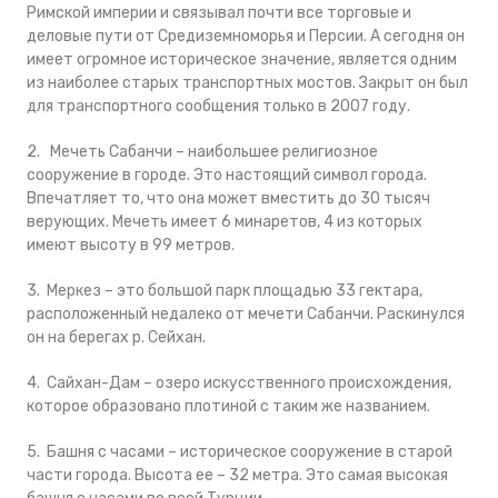
Римской империи и связывал почти все торговые и
деловые пути от Средиземноморья и Персии. А сегодня он
имеет огромное историческое значение, является одним
из наиболее старых транспортных мостов. Закрыт он был
для транспортного сообщения только в 2007 году.
2. Мечеть Сабанчи – наибольшее религиозное
сооружение в городе. Это настоящий символ города.
Впечатляет то, что она может вместить до 30 тысяч
верующих. Мечеть имеет 6 минаретов, 4 из которых
имеют высоту в 99 метров.
3. Меркез – это большой парк площадью 33 гектара,
расположенный недалеко от мечети Сабанчи. Раскинулся
он на берегах р. Сейхан.
4. Сайхан-Дам – озеро искусственного происхождения,
которое образовано плотиной с таким же названием.
5. Башня с часами – историческое сооружение в старой
части города. Высота ее – 32 метра. Это самая высокая