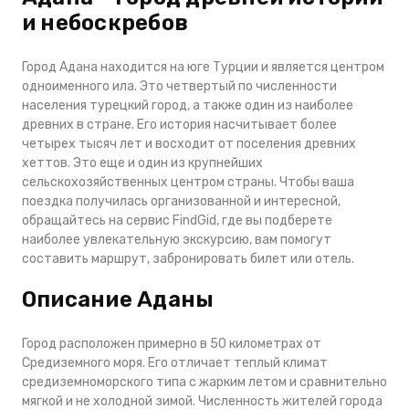
и небоскребов
Город Адана находится на юге Турции и является центром
одноименного ила. Это четвертый по численности
населения турецкий город, а также один из наиболее
древних в стране. Его история насчитывает более
четырех тысяч лет и восходит от поселения древних
хеттов. Это еще и один из крупнейших
сельскохозяйственных центром страны. Чтобы ваша
поездка получилась организованной и интересной,
обращайтесь на сервис FindGid, где вы подберете
наиболее увлекательную экскурсию, вам помогут
составить маршрут, забронировать билет или отель.
Описание Аданы
Город расположен примерно в 50 километрах от
Средиземного моря. Его отличает теплый климат
средиземноморского типа с жарким летом и сравнительно
мягкой и не холодной зимой. Численность жителей города