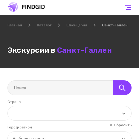
Главная
Каталог
Швейцария
Санкт-Галлен
Экскурсии в
Санкт-Галлен
Страна
Сбросить
Город/регион
Выберите город