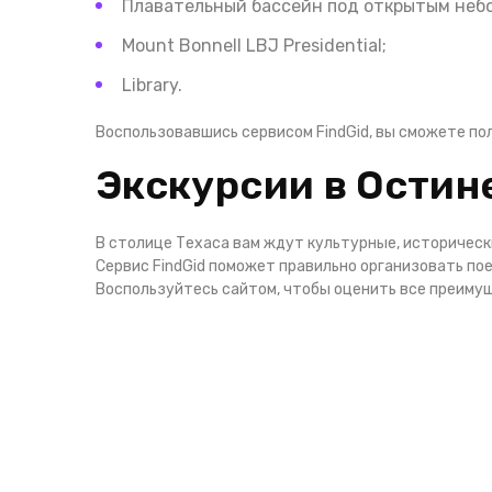
Плавательный бассейн под открытым небо
Mount Bonnell LBJ Presidential;
Library.
Воспользовавшись сервисом FindGid, вы сможете п
Экскурсии в Остине
В столице Техаса вам ждут культурные, историческ
Сервис FindGid поможет правильно организовать по
Воспользуйтесь сайтом, чтобы оценить все преиму