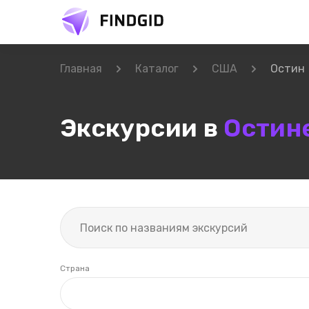
Главная
Каталог
США
Остин
Экскурсии в
Остин
Страна