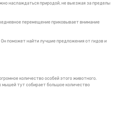
ожно наслаждаться природой, не выезжая за пределы
 ежедневное перемещение приковывает внимание
. Он поможет найти лучшие предложения от гидов и
огромное количество особей этого животного.
х мышей тут собирает большое количество