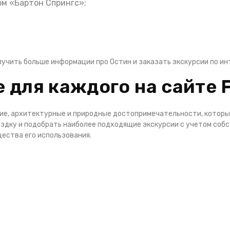
м «Бартон Спрингс»;
олучить больше информации про Остин и заказать экскурсии по 
 для каждого на сайте 
ие, архитектурные и природные достопримечательности, которы
ездку и подобрать наиболее подходящие экскурсии с учетом соб
щества его использования.