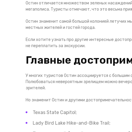
Остин отличается множеством зеленых насаждений. 
мегаполиса. Туристы отмечают, что это весьма при
Остин знаменит самой большой колонией летучих м
местных жителей и гостей города.
Если хотите узнать про другие интересные достопр
не переплатить за экскурсии.
Главные достопри
У многих туристов Остин ассоциируется с большим 
Полюбоваться невероятным зрелищем можно вечеро
зрителей.
Но знаменит Остин и другими достопримечательност
Texas State Capitol;
Lady Bird Lake Hike-and-Bike Trail;