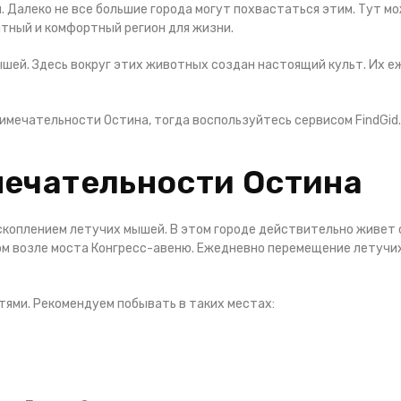
Далеко не все большие города могут похвастаться этим. Тут м
ятный и комфортный регион для жизни.
ышей. Здесь вокруг этих животных создан настоящий культ. Их
имечательности Остина, тогда воспользуйтесь сервисом FindGid
мечательности Остина
скоплением летучих мышей. В этом городе действительно живет 
м возле моста Конгресс-авеню. Ежедневно перемещение летучи
ями. Рекомендуем побывать в таких местах: