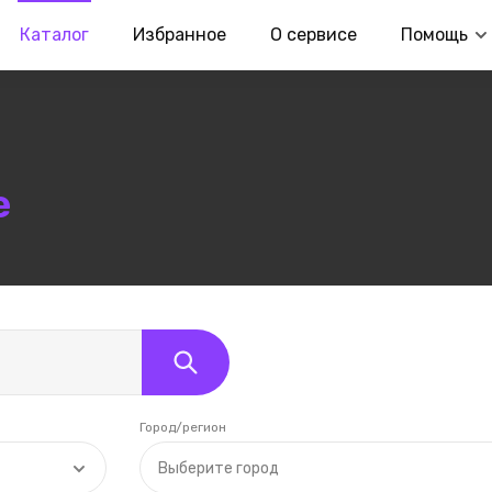
Каталог
Избранное
О сервисе
Помощь
е
Город/регион
Выберите город