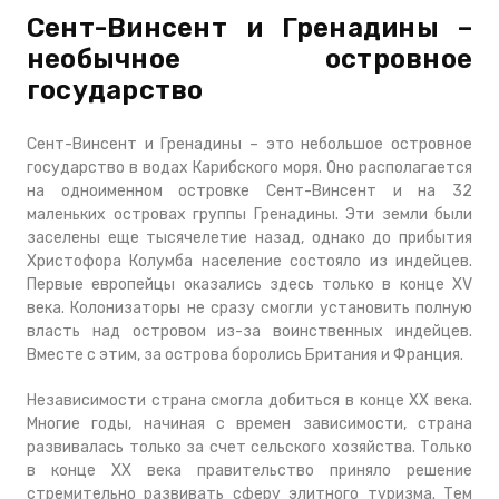
Сент-Винсент и Гренадины –
необычное островное
государство
Сент-Винсент и Гренадины – это небольшое островное
государство в водах Карибского моря. Оно располагается
на одноименном островке Сент-Винсент и на 32
маленьких островах группы Гренадины. Эти земли были
заселены еще тысячелетие назад, однако до прибытия
Христофора Колумба население состояло из индейцев.
Первые европейцы оказались здесь только в конце XV
века. Колонизаторы не сразу смогли установить полную
власть над островом из-за воинственных индейцев.
Вместе с этим, за острова боролись Британия и Франция.
Независимости страна смогла добиться в конце XX века.
Многие годы, начиная с времен зависимости, страна
развивалась только за счет сельского хозяйства. Только
в конце XX века правительство приняло решение
стремительно развивать сферу элитного туризма. Тем