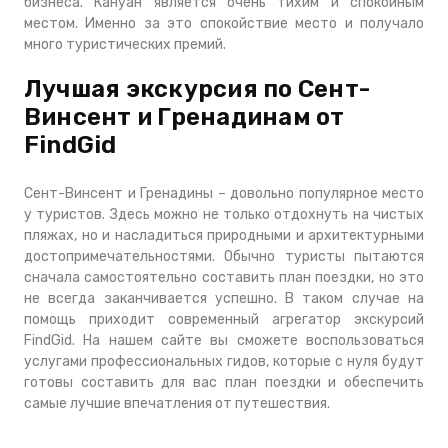
бизнеса. Кануан является очень тихим и спокойным
местом. Именно за это спокойствие место и получало
много туристических премий.
Лучшая экскурсия по Сент-
Винсент и Гренадинам от
FindGid
Сент-Винсент и Гренадины – довольно популярное место
у туристов. Здесь можно не только отдохнуть на чистых
пляжах, но и насладиться природными и архитектурными
достопримечательностями. Обычно туристы пытаются
сначала самостоятельно составить план поездки, но это
не всегда заканчивается успешно. В таком случае на
помощь приходит современный агрегатор экскурсий
FindGid. На нашем сайте вы сможете воспользоваться
услугами профессиональных гидов, которые с нуля будут
готовы составить для вас план поездки и обеспечить
самые лучшие впечатления от путешествия.