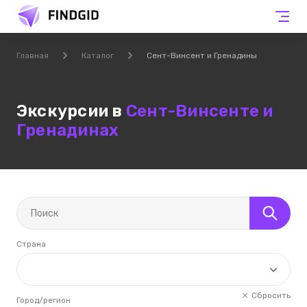
Главная
Каталог
Сент-Винсент и Гренадины
Экскурсии в
Сент-Винсенте и
Гренадинах
Страна
Сбросить
Город/регион