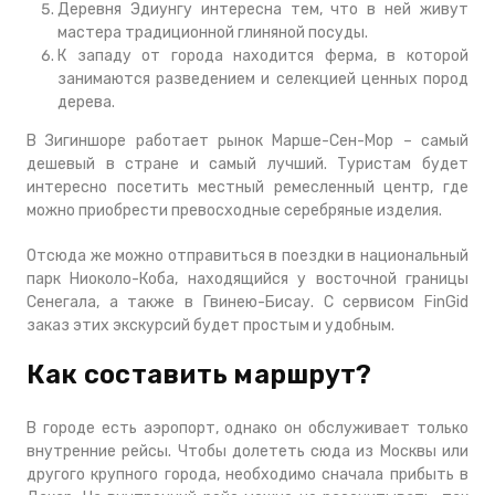
Деревня Эдиунгу интересна тем, что в ней живут
мастера традиционной глиняной посуды.
К западу от города находится ферма, в которой
занимаются разведением и селекцией ценных пород
дерева.
В Зигиншоре работает рынок Марше-Сен-Мор – самый
дешевый в стране и самый лучший. Туристам будет
интересно посетить местный ремесленный центр, где
можно приобрести превосходные серебряные изделия.
Отсюда же можно отправиться в поездки в национальный
парк Ниоколо-Коба, находящийся у восточной границы
Сенегала, а также в Гвинею-Бисау. С сервисом FinGid
заказ этих экскурсий будет простым и удобным.
Как составить маршрут?
В городе есть аэропорт, однако он обслуживает только
внутренние рейсы. Чтобы долететь сюда из Москвы или
другого крупного города, необходимо сначала прибыть в