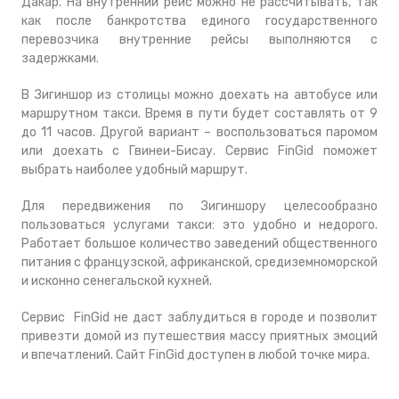
Дакар. На внутренний рейс можно не рассчитывать, так
как после банкротства единого государственного
перевозчика внутренние рейсы выполняются с
задержками.
В Зигиншор из столицы можно доехать на автобусе или
маршрутном такси. Время в пути будет составлять от 9
до 11 часов. Другой вариант – воспользоваться паромом
или доехать с Гвинеи-Бисау. Сервис FinGid поможет
выбрать наиболее удобный маршрут.
Для передвижения по Зигиншору целесообразно
пользоваться услугами такси: это удобно и недорого.
Работает большое количество заведений общественного
питания с французской, африканской, средиземноморской
и исконно сенегальской кухней.
Сервис FinGid не даст заблудиться в городе и позволит
привезти домой из путешествия массу приятных эмоций
и впечатлений. Сайт FinGid доступен в любой точке мира.