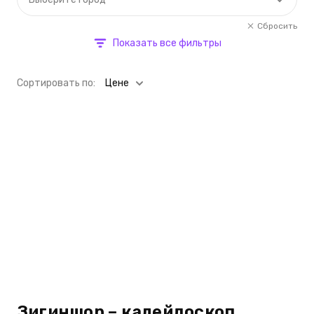
Сбросить
Показать все фильтры
Cортировать по:
Цене
Зигиншор – калейдоскоп