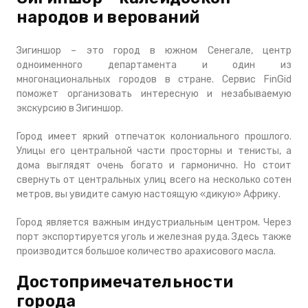
народов и верований
Зигиншор – это город в южном Сенегале, центр
одноименного департамента и один из
многонациональных городов в стране. Сервис FinGid
поможет организовать интересную и незабываемую
экскурсию в Зигиншор.
Город имеет яркий отпечаток колониального прошлого.
Улицы его центральной части просторны и тенисты, а
дома выглядят очень богато и гармонично. Но стоит
свернуть от центральных улиц всего на несколько сотен
метров, вы увидите самую настоящую «дикую» Африку.
Город является важным индустриальным центром. Через
порт экспортируется уголь и железная руда. Здесь также
производится большое количество арахисового масла.
Достопримечательности
города