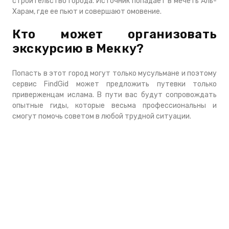
строительство города. Источник попадает в мечеть Аль-
Харам, где ее пьют и совершают омовение.
Кто может организовать
экскурсию в Мекку?
Попасть в этот город могут только мусульмане и поэтому
сервис FindGid может предложить путевки только
приверженцам ислама. В пути вас будут сопровождать
опытные гиды, которые весьма профессиональны и
смогут помочь советом в любой трудной ситуации.