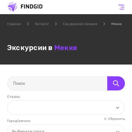
Главная
Каталог
Саудовская Аравия
Мекка
Экскурсии в
Мекке
Страна
Сбросить
Город/регион
Выберите город