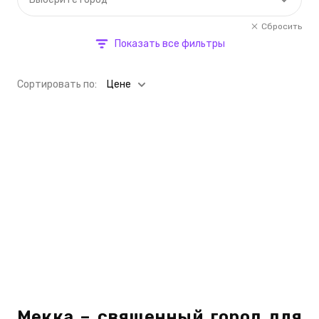
Сбросить
Показать все фильтры
Cортировать по:
Цене
Мекка – священный город для