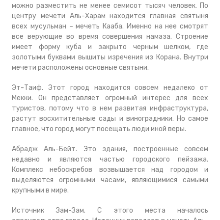
можно разместить не менее семисот тысяч человек. По
центру мечети Аль-Харам находится главная святыня
всех мусульман – мечеть Кааба. Именно на нее смотрят
все верующие во время совершения намаза. Строение
имеет форму куба и закрыто черным шелком, где
золотыми буквами вышиты изречения из Корана. Внутри
мечети расположены основные святыни.
Эт-Таиф. Этот город находится совсем недалеко от
Мекки. Он представляет огромный интерес для всех
туристов, потому что в нем развитая инфраструктура,
растут восхитительные сады и виноградники. Но самое
главное, что город могут посещать люди иной веры.
Абрадж Аль-Бейт. Это здания, построенные совсем
недавно и являются частью городского пейзажа.
Комплекс небоскребов возвышается над городом и
выделяются огромными часами, являющимися самыми
крупными в мире.
Источник Зам-Зам. С этого места началось