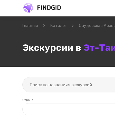
Главная
Каталог
Саудовская Арав
Экскурсии в
Эт-Та
Страна