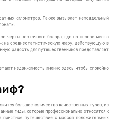
дратных километров. Также вызывает неподдельный
спонаты.
е черты восточного базара, где на первое место
ож на среднестатистическую жару, действующую в
бенную радость для путешественников представляет
ретают недвижимость именно здесь, чтобы спокойно
аиф?
ержится большое количество качественных туров, из
анные гиды, которые профессионально относятся к
те приятное путешествие с массой положительных