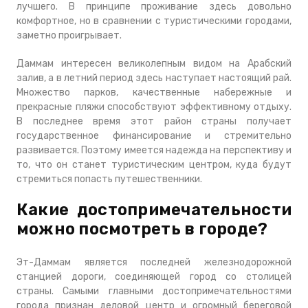
лучшего. В принципе проживание здесь довольно
комфортное, но в сравнении с туристическими городами,
заметно проигрывает.
Даммам интересен великолепным видом на Арабский
залив, а в летний период здесь наступает настоящий рай.
Множество парков, качественные набережные и
прекрасные пляжи способствуют эффективному отдыху.
В последнее время этот район страны получает
государственное финансирование и стремительно
развивается. Поэтому имеется надежда на перспективу и
то, что он станет туристическим центром, куда будут
стремиться попасть путешественники.
Какие достопримечательности
можно посмотреть в городе?
Эт-Даммам является последней железнодорожной
станцией дороги, соединяющей город со столицей
страны. Самыми главными достопримечательностями
города признан деловой центр и огромный береговой