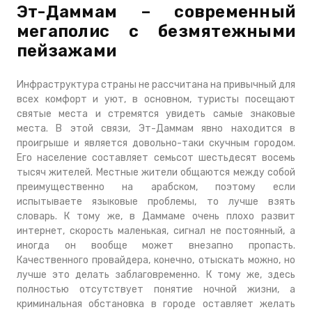
Эт-Даммам – современный
мегаполис с безмятежными
пейзажами
Инфраструктура страны не рассчитана на привычный для
всех комфорт и уют, в основном, туристы посещают
святые места и стремятся увидеть самые знаковые
места. В этой связи, Эт-Даммам явно находится в
проигрыше и является довольно-таки скучным городом.
Его население составляет семьсот шестьдесят восемь
тысяч жителей. Местные жители общаются между собой
преимущественно на арабском, поэтому если
испытываете языковые проблемы, то лучше взять
словарь. К тому же, в Даммаме очень плохо развит
интернет, скорость маленькая, сигнал не постоянный, а
иногда он вообще может внезапно пропасть.
Качественного провайдера, конечно, отыскать можно, но
лучше это делать заблаговременно. К тому же, здесь
полностью отсутствует понятие ночной жизни, а
криминальная обстановка в городе оставляет желать