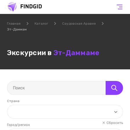
Главная
Каталог
Саудовская Аравия
Эт-Даммам
Экскурсии в
Эт-Даммаме
Страна
Сбросить
Город/регион