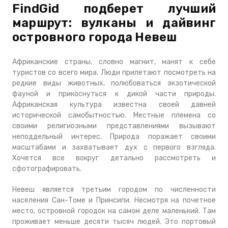
FindGid подберет лучший
маршрут: вулканы и дайвинг
островного города Невеш
Африканские страны, словно магнит, манят к себе
туристов со всего мира. Люди прилетают посмотреть на
редкие виды животных, полюбоваться экзотической
фауной и прикоснуться к дикой части природы.
Африканская культура известна своей давней
исторической самобытностью. Местные племена со
своими религиозными представлениями вызывают
неподдельный интерес. Природа поражает своими
масштабами и захватывает дух с первого взгляда.
Хочется все вокруг детально рассмотреть и
сфотографировать.
Невеш является третьим городом по численности
населения Сан-Томе и Принсипи. Несмотря на почетное
место, островной городок на самом деле маленький. Там
проживает меньше десяти тысяч людей. Это портовый