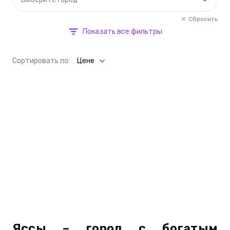
Сбросить
Показать все фильтры
Cортировать по:
Цене
Яссы – город с богатым