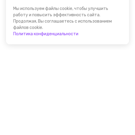
Мы используем файлы cookie, чтобы улучшить
работу и повысить эффективность сайта.
Продолжая, Вы соглашаетесь с использованием
файлов cookie.
Политика конфиденциальности
Присоединяйтесь к
FindGid!
Размещайте свои экскурсии уже прямо сейчас!