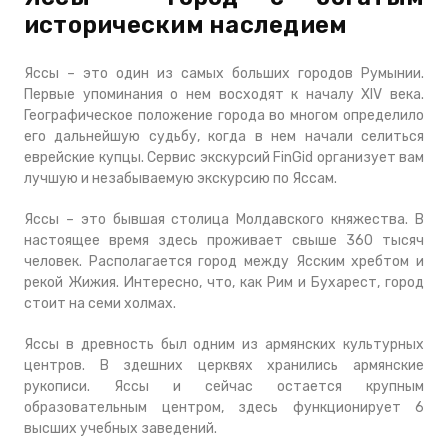
историческим наследием
Яссы – это один из самых больших городов Румынии.
Первые упоминания о нем восходят к началу XIV века.
Географическое положение города во многом определило
его дальнейшую судьбу, когда в нем начали селиться
еврейские купцы. Сервис экскурсий FinGid организует вам
лучшую и незабываемую экскурсию по Яссам.
Яссы – это бывшая столица Молдавского княжества. В
настоящее время здесь проживает свыше 360 тысяч
человек. Располагается город между Ясским хребтом и
рекой Жижия. Интересно, что, как Рим и Бухарест, город
стоит на семи холмах.
Яссы в древность был одним из армянских культурных
центров. В здешних церквях хранились армянские
рукописи. Яссы и сейчас остается крупным
образовательным центром, здесь функционирует 6
высших учебных заведений.