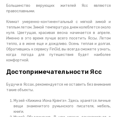
Большинство верующих жителей Ясс являются
православными.
Климат умеренно-континентальный с мягкой зимой и
теплым летом. Зимой температура днем колеблется около
нуля. Цветущая, красивая весна начинается в апреле.
Именно в это время лучше всего посетить Яссы. Летом
тепло, а в июне еще и дождливо. Осень теплая и долгая.
Обратившись к сервису FinGid, вы всегда сможете узнать,
когда погода для путешествия будет наиболее
комфортной.
Достопримечательности Ясс
Будучи в Яссах, рекомендуется не оставить без внимания
такие объекты.
Музей «Хижина Иона Крянгэ». Здесь хранятся личные
вещи знаменитого румынского писателя, мебель,
книги.