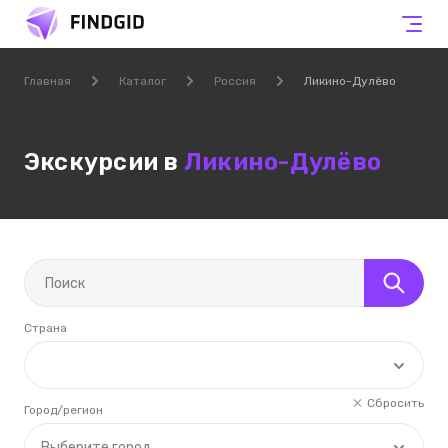
Главная
Каталог
Россия
Ликино-Дулёво
Экскурсии в
Ликино-Дулёво
Страна
Сбросить
Город/регион
Выберите город