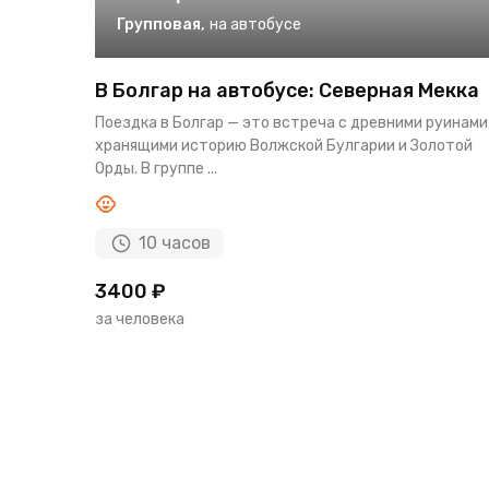
Групповая
,
на автобусе
В Болгар на автобусе: Северная Мекка
Поездка в Болгар — это встреча с древними руинами
хранящими историю Волжской Булгарии и Золотой
Орды. В группе ...
10 часов
3400 ₽
за человека