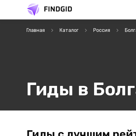
Главная
Каталог
Россия
Болг
Гиды в Бол
Гиды с лучшим рей