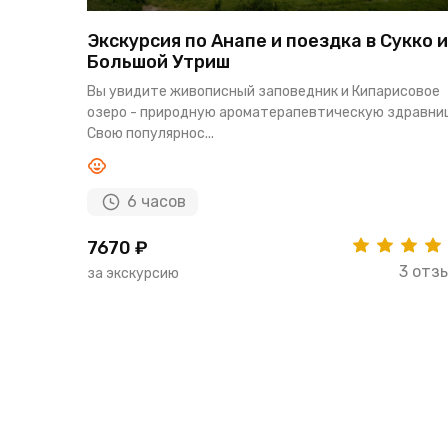
Экскурсия по Анапе и поездка в Сукко и
Большой Утриш
Вы увидите живописный заповедник и Кипарисовое
озеро - природную ароматерапевтическую здравни
Свою популярнос...
6 часов
7670 ₽
3 отз
за экскурсию