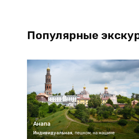
Популярные экскур
Анапа
Индивидуальная
,
пешком
,
на машине