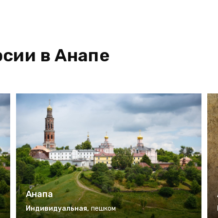
сии в Анапе
Анапа
Индивидуальная
,
пешком