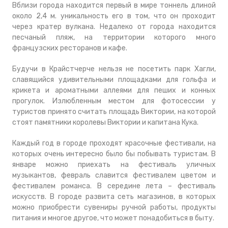
Вблизи города находится первый в мире тоннель длиной
около 2,4 м. уникальность его в том, что он проходит
через кратер вулкана. Недалеко от города находится
песчаный пляж, на территории которого много
французских ресторанов и кафе.
Будучи в Крайстчерче нельзя не посетить парк Хагли,
славящийся удивительными площадками для гольфа и
крикета и ароматными аллеями для пеших и конных
прогулок. Излюбленным местом для фотосессии у
туристов принято считать площадь Виктории, на которой
стоят памятники королевы Виктории и капитана Кука.
Каждый год в городе проходят красочные фестивали, на
которых очень интересно было бы побывать туристам. В
январе можно приехать на фестиваль уличных
музыкантов, февраль славится фестивалем цветом и
фестивалем романса. В середине лета – фестиваль
искусств. В городе развита сеть магазинов, в которых
можно приобрести сувениры ручной работы, продукты
питания и многое другое, что может понадобиться в быту.