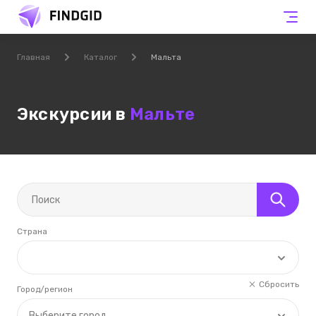
Главная
Каталог
Мальта
Экскурсии в
Мальте
Страна
Сбросить
Город/регион
Выберите город