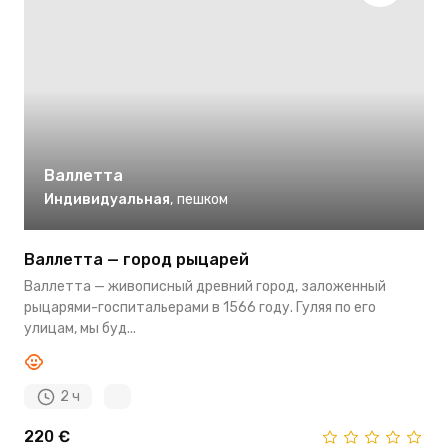
Валлетта
Индивидуальная
,
пешком
Валлетта — город рыцарей
Валлетта — живописный древний город, заложенный
рыцарями-госпитальерами в 1566 году. Гуляя по его
улицам, мы буд...
2 ч
220 €