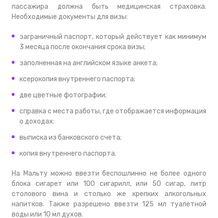
пассажира должна быть медицинская страховка.
Необходимые документы для визы:
заграничный паспорт, который действует как минимум
3 месяца после окончания срока визы;
заполненная на английском языке анкета;
ксерокопия внутреннего паспорта;
две цветные фотографии;
справка с места работы, где отображается информация
о доходах;
выписка из банковского счета;
копия внутреннего паспорта.
На Мальту можно ввезти беспошлинно не более одного
блока сигарет или 100 сигарилл, или 50 сигар, литр
столового вина и столько же крепких алкогольных
напитков. Также разрешено ввезти 125 мл туалетной
воды или 10 мл духов.