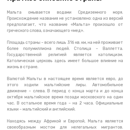
Мальта омывается водами Средиземного моря.
Происхождение названия не установлено: одна из версий
предполагает, что название «Мальта» произошло от
греческого слова, означающего «мед».
Площадь страны – всего лишь 316 кв. км, на ней проживает
более полумиллиона людей. Столица – Валлетта.
Государственной религией является католицизм.
Католическая церковь здесь имеет большое влияние на
жизнь в стране.
Валютой Мальты в настоящее время является евро, до
этого ходили мальтийские лиры. Автомобильное
движение – слева. В период с конца марта и до конца
октября мальтийское время позади московского на один
час. В остальное время года – на 2 часа. Официальные
языки – мальтийский и английский.
Находясь между Африкой и Европой, Мальта является
своеобразным мостом для нелегальных мигрантов.