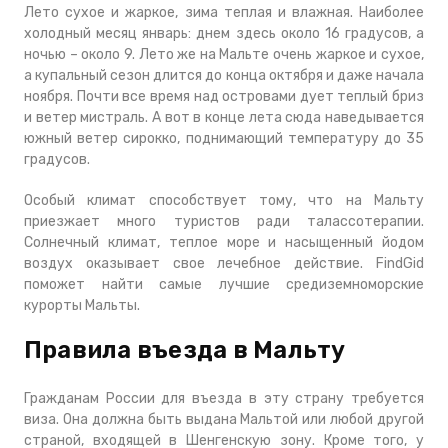
Лето сухое и жаркое, зима теплая и влажная. Наиболее
холодный месяц январь: днем здесь около 16 градусов, а
ночью – около 9. Лето же на Мальте очень жаркое и сухое,
а купальный сезон длится до конца октября и даже начала
ноября. Почти все время над островами дует теплый бриз
и ветер мистраль. А вот в конце лета сюда наведывается
южный ветер сирокко, поднимающий температуру до 35
градусов.
Особый климат способствует тому, что на Мальту
приезжает много туристов ради талассотерапии.
Солнечный климат, теплое море и насыщенный йодом
воздух оказывает свое лечебное действие. FindGid
поможет найти самые лучшие средиземноморские
курорты Мальты.
Правила въезда в Мальту
Гражданам России для въезда в эту страну требуется
виза. Она должна быть выдана Мальтой или любой другой
страной, входящей в Шенгенскую зону. Кроме того, у