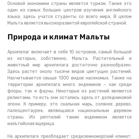
Основой экономики страны является туризм. Также это
один из самых больших центров изучения английского
языка: здесь учатся студенты со всего мира. В целом
Мальта является высокоразвитой европейской страной.
Природа и климат Мальты
Архипелаг включает в себя 10 островов, самый большой
из которых, собственно, Мальта. Растительный и
животный мир архипелага достаточно разнообразен.
Здесь растет около тысячи видов цветущих растений.
Насчитывается свыше 1300 видов насекомых. Также на
территории архипелага много эндемиков – как среди
флоры, так и фауны. Некоторые из растений являются
реликтами, то есть они остались здесь от доледниковой
эпохи. К примеру, это скальная марь, соляное дерево,
палеоцентаурея, являющаяся национальным деревом
страны. Из рептилий таким эндемиком является
мальтийская ящерица.
На архипелаге преобладает средиземноморский климат.