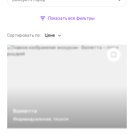
Показать все фильтры
Cортировать по:
Цене
Валлетта
Индивидуальная
,
пешком