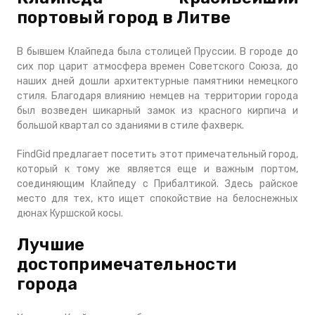
портовый город в Литве
В бывшем Клайпеда была столицей Пруссии. В городе до
сих пор царит атмосфера времен Советского Союза, до
наших дней дошли архитектурные памятники немецкого
стиля. Благодаря влиянию немцев на территории города
был возведен шикарный замок из красного кирпича и
большой квартал со зданиями в стиле фахверк.
FindGid предлагает посетить этот примечательный город,
который к тому же является еще и важным портом,
соединяющим Клайпеду с Прибалтикой. Здесь райское
место для тех, кто ищет спокойствие на белоснежных
дюнах Куршской косы.
Лучшие
достопримечательности
города