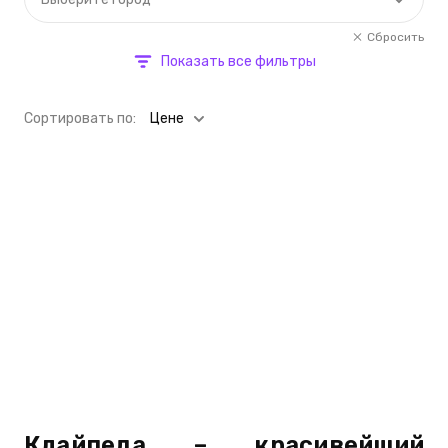
Сбросить
Показать все фильтры
Cортировать по:
Цене
Клайпеда – красивейший