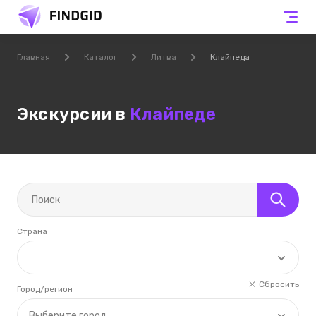
Главная
Каталог
Литва
Клайпеда
Экскурсии в
Клайпеде
Страна
Сбросить
Город/регион
Выберите город