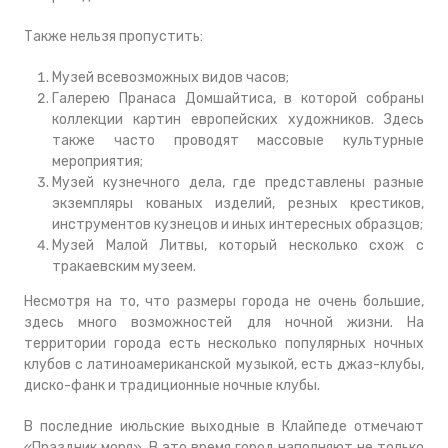
Также нельзя пропустить:
Музей всевозможных видов часов;
Галерею Пранаса Домшайтиса, в которой собраны
коллекции картин европейских художников. Здесь
также часто проводят массовые культурные
мероприятия;
Музей кузнечного дела, где представлены разные
экземпляры кованых изделий, резных крестиков,
инструментов кузнецов и иных интересных образцов;
Музей Малой Литвы, который несколько схож с
тракаевским музеем.
Несмотря на то, что размеры города не очень большие,
здесь много возможностей для ночной жизни. На
территории города есть несколько популярных ночных
клубов с латиноамериканской музыкой, есть джаз-клубы,
диско-фанк и традиционные ночные клубы.
В последние июльские выходные в Клайпеде отмечают
«Праздник моря». В это время город наполняют не только