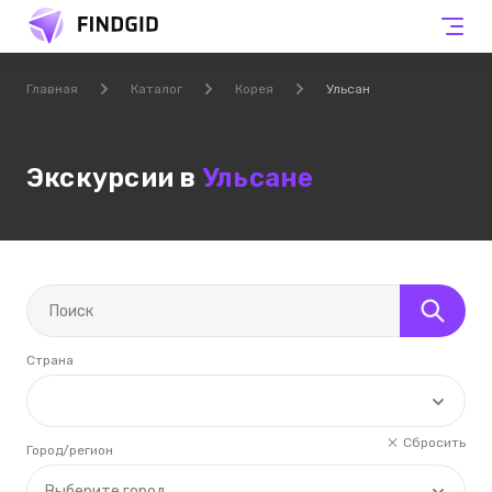
Главная
Каталог
Корея
Ульсан
Экскурсии в
Ульсане
Страна
Сбросить
Город/регион
Выберите город