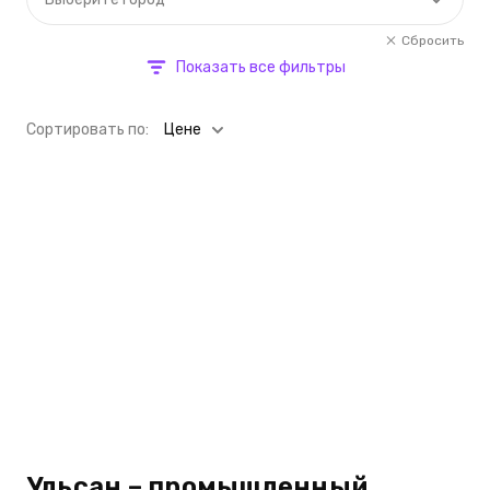
Сбросить
Показать все фильтры
Cортировать по:
Цене
Ульсан – промышленный