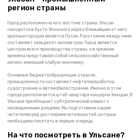
регион страны
Город расположен на юго-востоке страны. Ульсан
находится в бухте Японского моря и ближайшим от него
крупным городом является Пусан. Расстояние между ними
составляет семьдесят километров. Город является
центром всего производства страны, а в прежние
времена представлял собой сельскохозяйственный
регион, имеющий слабую экономику.
Основные бюджетообразующие отрасли
промышленности составляют нефтепереработка,
судостроение и автомобилестроение. Именно в этом
городе располагается штаб-квартира концерна Хюндаи. В
Ульсане преобладает субтропический климат с
неожиданными дождями. Мы подготовили нашим
читателям ряд достопримечательностей, которые
необходимо посетить в первую очередь.
На что посмотреть в Ульсане?