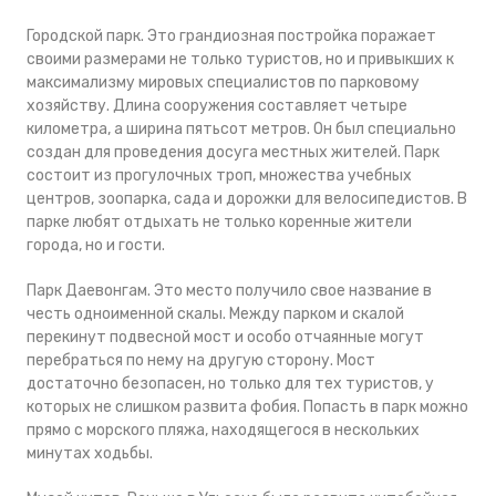
Городской парк. Это грандиозная постройка поражает
своими размерами не только туристов, но и привыкших к
максимализму мировых специалистов по парковому
хозяйству. Длина сооружения составляет четыре
километра, а ширина пятьсот метров. Он был специально
создан для проведения досуга местных жителей. Парк
состоит из прогулочных троп, множества учебных
центров, зоопарка, сада и дорожки для велосипедистов. В
парке любят отдыхать не только коренные жители
города, но и гости.
Парк Даевонгам. Это место получило свое название в
честь одноименной скалы. Между парком и скалой
перекинут подвесной мост и особо отчаянные могут
перебраться по нему на другую сторону. Мост
достаточно безопасен, но только для тех туристов, у
которых не слишком развита фобия. Попасть в парк можно
прямо с морского пляжа, находящегося в нескольких
минутах ходьбы.