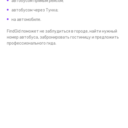
автобусом прямым рейсом;
автобусом через Тунха;
на автомобиле.
FindGid поможет не заблудиться в городе, найти нужный
номер автобуса, забронировать гостиницу и предложить
профессионального гида.