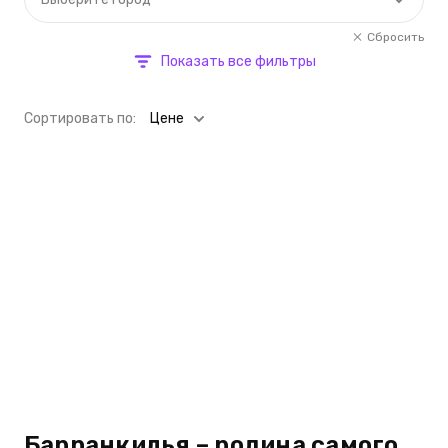
Сбросить
Показать все фильтры
Cортировать по:
Цене
Барранкилья – родина самого