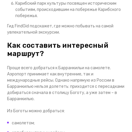
Карибский парк культуры посвящен историческим
событиям, происходившим на побережье Карибского
побережья.
Гид FindGid подскажет, где можно побывать на самой
увлекательной экскурсии.
Как составить интересный
маршрут?
Проще всего добраться к Барранкильи на самолете.
Аэропорт принимает как внутренние, так и
международные рейсы. Однако напрямую из России в
Барранкилью нельзя долететь: приходится с пересадками
добираться сначала в столицу Боготу, а уже затем – в
Барранкилью.
Из Боготы можно добраться:
самолетом;