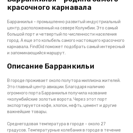
красочного карнавала
Барранкилья – промышленно развитый индустриальный
центр, расположенный на севере Колумбии. Это самый
большой порт и четвертый по численности населения
город. А еще это колыбель самого настоящего красочного
карнавала. FindGid поможет подобрать самый интересный
и запоминающийся маршрут.
Описание Барранкильи
В городе проживает около полутора миллиона жителей.
Это главный центр авиации. Благодаря наличию
огромного порта Барранкилья получила название
«колумбийские золотые ворота. Через этот порт
экспортируется кофе, хлопок, нефть, цемент и другие
важнейшие товары.
Среднегодовая температура в городе – около 27
градусов. Температурные колебания в городе в течение