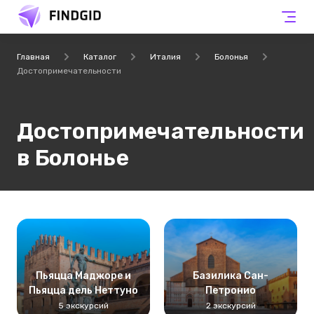
Главная
Каталог
Италия
Болонья
Достопримечательности
Достопримечательности
в Болонье
Пьяцца Маджоре и
Базилика Сан-
Пьяцца дель Неттуно
Петронио
5 экскурсий
2 экскурсий