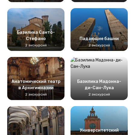
Базилика Санто-
Стефано
Падающие башни
2 экскурсий
2 экскурсий
Анатомический театр
Базилика Мадонна-
в Архигимназии
ди-Сан-Лука
2 экскурсий
2 экскурсий
Университетский