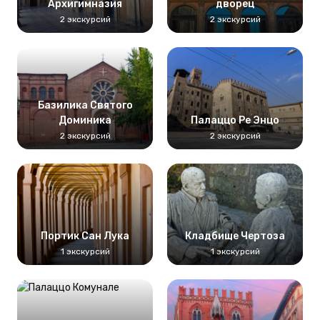
Архигимназия
дворец
2 экскурсий
2 экскурсий
Базилика Святого
Доминика
Палаццо Ре Энцо
2 экскурсий
2 экскурсий
Портик Сан Лука
Кладбище Чертоза
1 экскурсий
1 экскурсий