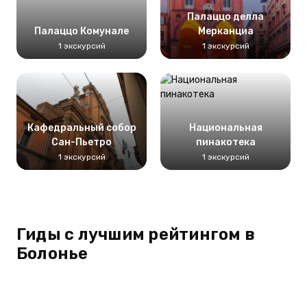
Палаццо делла
Палаццо Комунале
Мерканциа
1 экскурсий
1 экскурсий
Кафедральный собор
Национальная
Сан-Пьетро
пинакотека
1 экскурсий
1 экскурсий
Гиды с лучшим рейтингом в
Болонье