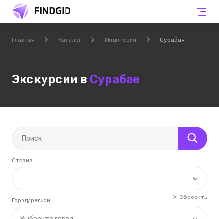
Главная
Каталог
Индонезия
Сурабая
Экскурсии в
Сурабае
Страна
Сбросить
Город/регион
Выберите город