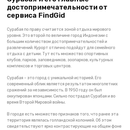
достопримечательности от
сервиса FindGid
Сурабая по праву считается зоной отдыха мирового
уровня. Это второй по величине город Индонезии с
большим количеством достопримечательностей и
развлечений. Курорт отлично подойдут для семейного
отдыха с детьми. Тут есть множество спортивных
клубов, парков, заповедников, зоопарков, культурных
комплексов и торговых центров.
Сурабая – это город с уникальной историей. Его
современный облик является результатом многолетних
сражений за независимость. В 1950 году он был
оккупирован японцами. Сильно пострадал Сурабая и во
время Второй Мировой войны.
В городе есть множество признаков того, что ранее эта
территория являлась голландской колонией. Об этом
свидетельствуют ярко контрастирующие на общем фоне