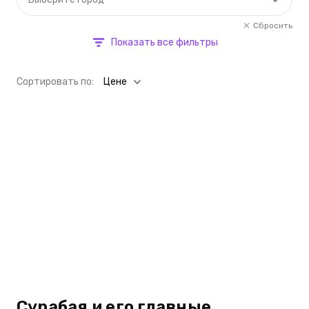
Сбросить
Показать все фильтры
Cортировать по:
Цене
Сурабая и его главные