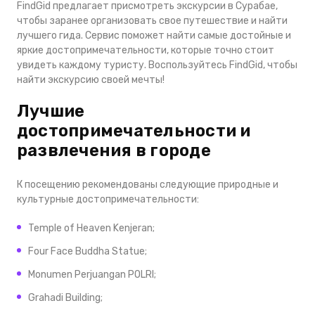
FindGid предлагает присмотреть экскурсии в Сурабае,
чтобы заранее организовать свое путешествие и найти
лучшего гида. Сервис поможет найти самые достойные и
яркие достопримечательности, которые точно стоит
увидеть каждому туристу. Воспользуйтесь FindGid, чтобы
найти экскурсию своей мечты!
Лучшие
достопримечательности и
развлечения в городе
К посещению рекомендованы следующие природные и
культурные достопримечательности:
Temple of Heaven Kenjeran;
Four Face Buddha Statuе;
Monumen Perjuangan POLRI;
Grahadi Building;