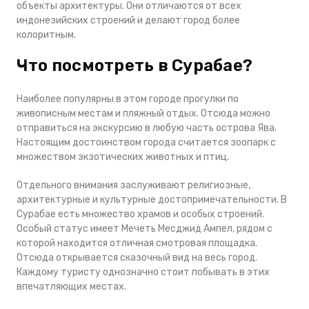
объекты архитектуры. Они отличаются от всех
индонезийских строений и делают город более
колоритным.
Что посмотреть в Сурабае?
Наиболее популярны в этом городе прогулки по
живописным местам и пляжный отдых. Отсюда можно
отправиться на экскурсию в любую часть острова Ява.
Настоящим достоинством города считается зоопарк с
множеством экзотических животных и птиц.
Отдельного внимания заслуживают религиозные,
архитектурные и культурные достопримечательности. В
Сурабае есть множество храмов и особых строений.
Особый статус имеет Мечеть Месджид Ампел, рядом с
которой находится отличная смотровая площадка.
Отсюда открывается сказочный вид на весь город.
Каждому туристу однозначно стоит побывать в этих
впечатляющих местах.