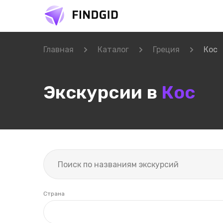
Главная
Каталог
Греция
Кос
Экскурсии в
Кос
Страна