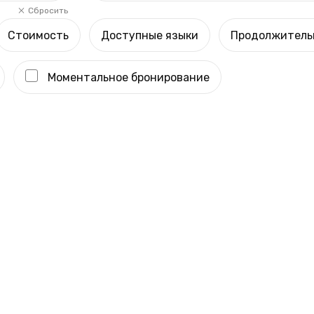
Сбросить
Стоимость
Доступные языки
Продолжитель
Моментальное бронирование