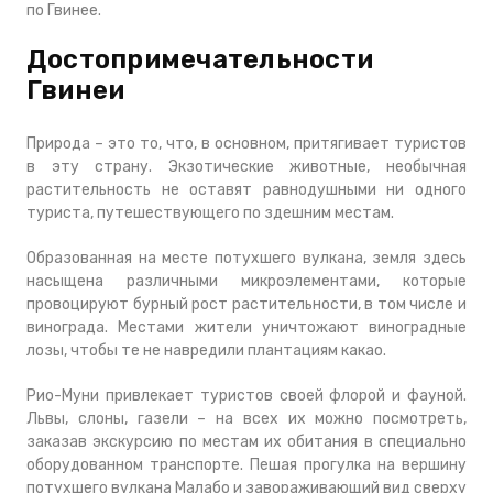
по Гвинее.
Достопримечательности
Гвинеи
Природа – это то, что, в основном, притягивает туристов
в эту страну. Экзотические животные, необычная
растительность не оставят равнодушными ни одного
туриста, путешествующего по здешним местам.
Образованная на месте потухшего вулкана, земля здесь
насыщена различными микроэлементами, которые
провоцируют бурный рост растительности, в том числе и
винограда. Местами жители уничтожают виноградные
лозы, чтобы те не навредили плантациям какао.
Рио-Муни привлекает туристов своей флорой и фауной.
Львы, слоны, газели – на всех их можно посмотреть,
заказав экскурсию по местам их обитания в специально
оборудованном транспорте. Пешая прогулка на вершину
потухшего вулкана Малабо и завораживающий вид сверху