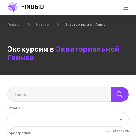
Главная
Каталог
Экваториальная Гвинея
Экскурсии в
Экваториальной
Гвинее
Страна
Сбросить
Город/регион