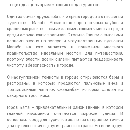
– еще одна цель приезжающих сюда туристов.
Один из самых дружелюбных и ярких городов в отношении
туристов – Малабо. Множество баров, ночных клубов и
красочных рынков – самые запоминающиеся места города
среди африканских тропиков. Столица Гвинеи с высокими
волнами океана на севере и могущественным вулканом
Малабо на юге является в понимании местного
правительства идеальным местом для путешествия,
поэтому власти всеми силами пытаются поддерживать
чистоту и безопасность в городе.
С наступлением темноты в городе открываются бары и
рестораны, в которых продаются пальмовые вина и
традиционный напиток «маламба», который сделан из
сахарного тростника.
Город Бата – привлекательный район Гвинеи, в котором
главной изюминкой считаются широкие улицы. В
основном, город для туристов является отправной точкой
для путешествия в другие районы страны. Но если вдруг