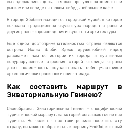
вы задержались здесь, то можно прогуляться по местным
рынкам или посидеть в каком-нибудь небольшом кафе.
В городе Эбебьин находится городской музей, в котором
показана традиционная скульптура народов страны и
другие разные произведения искусства и архитектуры
Еще одной достопримечательностью страны являются
острова Ислас Элоби. Здесь дружелюбный народ
расскажет вам об истории их города, а пустынные
полуразрушенные строения старой столицы страны
дают возможность поучаствовать себя участником
археологических раскопок и поиска клада.
Как составить маршрут в
Экваториальную Гвинею?
Своеобразная Экваториальная Гвинея – специфический
туристический маршрут, на который соглашаются не все
туристы. Но если вы все-таки решили посетить эту
страну, вы можете обратиться к сервису FindGid, который