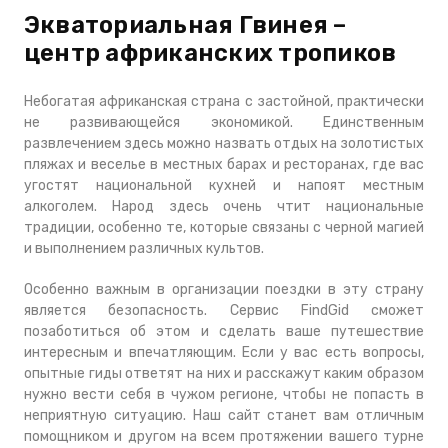
Экваториальная Гвинея –
центр африканских тропиков
Небогатая африканская страна с застойной, практически
не развивающейся экономикой. Единственным
развлечением здесь можно назвать отдых на золотистых
пляжах и веселье в местных барах и ресторанах, где вас
угостят национальной кухней и напоят местным
алкоголем. Народ здесь очень чтит национальные
традиции, особенно те, которые связаны с черной магией
и выполнением различных культов.
Особенно важным в организации поездки в эту страну
является безопасность. Сервис FindGid сможет
позаботиться об этом и сделать ваше путешествие
интересным и впечатляющим. Если у вас есть вопросы,
опытные гиды ответят на них и расскажут каким образом
нужно вести себя в чужом регионе, чтобы не попасть в
неприятную ситуацию. Наш сайт станет вам отличным
помощником и другом на всем протяжении вашего турне