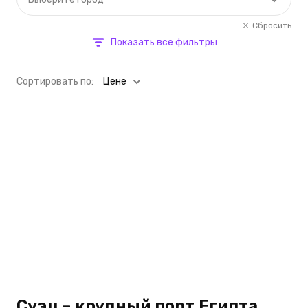
Сбросить
Показать все фильтры
Cортировать по:
Цене
Суэц – крупный порт Египта