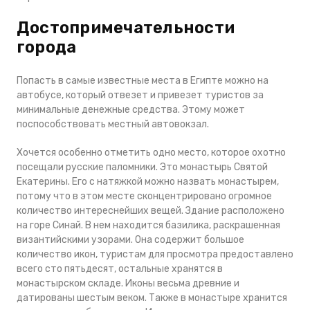
Достопримечательности
города
Попасть в самые известные места в Египте можно на
автобусе, который отвезет и привезет туристов за
минимальные денежные средства. Этому может
поспособствовать местный автовокзал.
Хочется особенно отметить одно место, которое охотно
посещали русские паломники. Это монастырь Святой
Екатерины. Его с натяжкой можно назвать монастырем,
потому что в этом месте сконцентрировано огромное
количество интереснейших вещей. Здание расположено
на горе Синай. В нем находится базилика, раскрашенная
византийскими узорами. Она содержит большое
количество икон, туристам для просмотра предоставлено
всего сто пятьдесят, остальные хранятся в
монастырском складе. Иконы весьма древние и
датированы шестым веком. Также в монастыре хранится