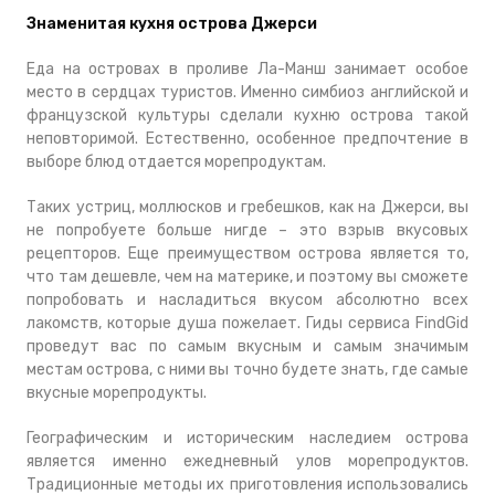
Знаменитая кухня острова Джерси
Еда на островах в проливе Ла-Манш занимает особое
место в сердцах туристов. Именно симбиоз английской и
французской культуры сделали кухню острова такой
неповторимой. Естественно, особенное предпочтение в
выборе блюд отдается морепродуктам.
Таких устриц, моллюсков и гребешков, как на Джерси, вы
не попробуете больше нигде – это взрыв вкусовых
рецепторов. Еще преимуществом острова является то,
что там дешевле, чем на материке, и поэтому вы сможете
попробовать и насладиться вкусом абсолютно всех
лакомств, которые душа пожелает. Гиды сервиса FindGid
проведут вас по самым вкусным и самым значимым
местам острова, с ними вы точно будете знать, где самые
вкусные морепродукты.
Географическим и историческим наследием острова
является именно ежедневный улов морепродуктов.
Традиционные методы их приготовления использовались