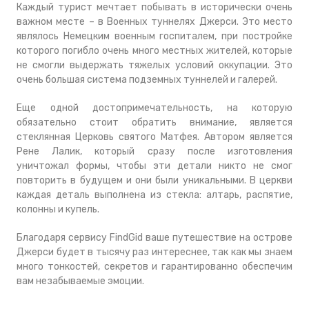
Каждый турист мечтает побывать в исторически очень
важном месте – в Военных туннелях Джерси. Это место
являлось Немецким военным госпиталем, при постройке
которого погибло очень много местных жителей, которые
не смогли выдержать тяжелых условий оккупации. Это
очень большая система подземных туннелей и галерей.
Еще одной достопримечательность, на которую
обязательно стоит обратить внимание, является
стеклянная Церковь святого Матфея. Автором является
Рене Лалик, который сразу после изготовления
уничтожал формы, чтобы эти детали никто не смог
повторить в будущем и они были уникальными. В церкви
каждая деталь выполнена из стекла: алтарь, распятие,
колонны и купель.
Благодаря сервису FindGid ваше путешествие на острове
Джерси будет в тысячу раз интереснее, так как мы знаем
много тонкостей, секретов и гарантированно обеспечим
вам незабываемые эмоции.