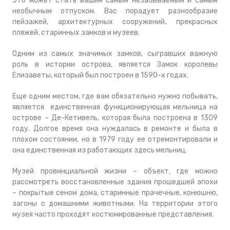
Это может стать вашим самым незабываемым и самым
необычным отпуском. Вас порадует разнообразие
пейзажей, архитектурных сооружений, прекрасных
пляжей, старинных замков и музеев.
Одним из самых значимых замков, сыгравших важную
роль в истории острова, является Замок королевы
Елизаветы, который был построен в 1590-х годах.
Еще одним местом, где вам обязательно нужно побывать,
является единственная функционирующая мельница на
острове – Де-Кетивель, которая была построена в 1309
году. Долгое время она нуждалась в ремонте и была в
плохом состоянии, но в 1979 году ее отремонтировали и
она единственная из работающих здесь мельниц.
Музей провинциальной жизни – объект, где можно
рассмотреть восстановленные здания прошедшей эпохи
– покрытые сеном дома, старинные прачечные, конюшню,
загоны с домашними животными. На территории этого
музея часто проходят костюмированные представления.