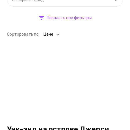
Показать все фильтры
Cортировать по:
Цене
Уик-энд на острове Джерси