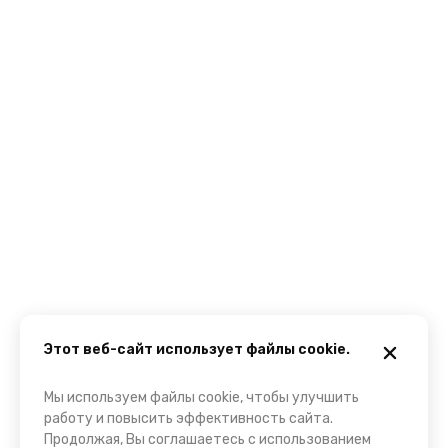
Этот веб-сайт использует файлы cookie.
Мы используем файлы cookie, чтобы улучшить
работу и повысить эффективность сайта.
Продолжая, Вы соглашаетесь с использованием