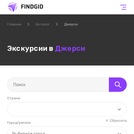
Главная
Каталог
Джерси
Экскурсии в
Джерси
Страна
Сбросить
Город/регион
Выберите город