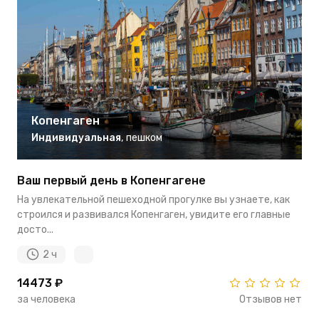
Копенгаген
Индивидуальная
,
пешком
Ваш первый день в Копенгагене
На увлекательной пешеходной прогулке вы узнаете, как
строился и развивался Копенгаген, увидите его главные
досто...
2 ч
14473 ₽
за человека
Отзывов нет