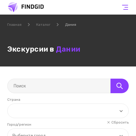
Главная
Каталог
Дания
Экскурсии в
Дании
Страна
Сбросить
Город/регион
Выберите город