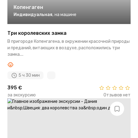
Копенгаген
Индивидуальная
,
на машине
Три королевских замка
В пригороде Копенгагена, в окружении красочной природы
и преданий, витающих в воздухе, расположились три
замка....
5 ч 30 мин
395 €
за экскурсию
Отзывов нет