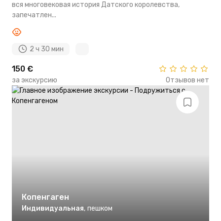
вся многовековая история Датского королевства,
запечатлен...
2 ч 30 мин
150 €
за экскурсию
Отзывов нет
Копенгаген
Индивидуальная
,
пешком