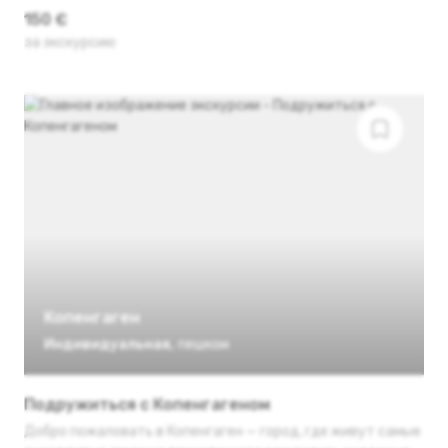
150 €
за экскурсию
Копенгаген
Индивидуальная
,
пешком
Подружиться с Копенгагеном
Добро пожаловать в Копенгаген — город, где живут самые