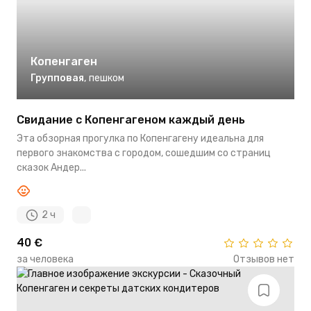
Копенгаген
Групповая
,
пешком
Свидание с Копенгагеном каждый день
Эта обзорная прогулка по Копенгагену идеальна для
первого знакомства с городом, сошедшим со страниц
сказок Андер...
2 ч
40 €
за человека
Отзывов нет