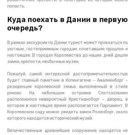
попасть.
Куда поехать в Дании в первую
очередь?
В рамках экскурсии по Дании турист может проехаться по
уютным, гостеприимным городам, сочетавшим прошлое и
настоящее. В городах Королевства до наших дней дошли
замки, крепости, необычные музеи.
Пожалуй, самой интересной достопримечательностью
будет главный памятник в Копенгагене – Амалиенборг –
резиденция королевской семьи, выполненный в стиле
рококо. На небольшом островке Слотсхольмен
расположился невероятный Кристиансборг – дворец, в
котором в настоящее время располагается Парламент. В
Королевском саду можно увидеть замок Розенборг, около
которого находится исторический музей.
Величественные древнейшие сооружения находятся не