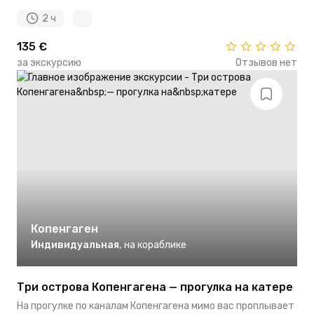
2 ч
135 €
за экскурсию
Отзывов нет
Копенгаген
Индивидуальная
,
на кораблике
Три острова Копенгагена — прогулка на катере
На прогулке по каналам Копенгагена мимо вас проплывает