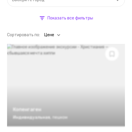
Показать все фильтры
Cортировать по:
Цене
Копенгаген
Индивидуальная
,
пешком