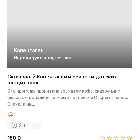
Копенгаген
Индивидуальная
,
пешком
Сказочный Копенгаген и секреты датских
кондитеров
Эта прогулка пропитана ароматом кофе, сказочными
сюжетами, сладким кремом и историями Старого города.
Сначала мы...
2 ч
150 €