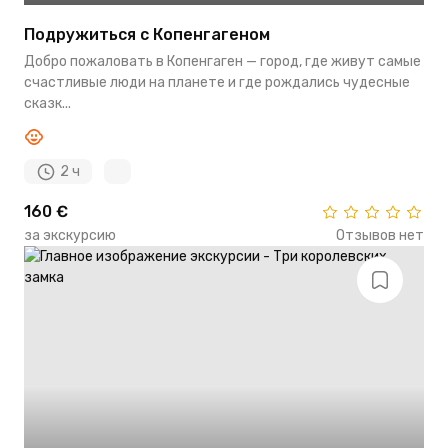
Подружиться с Копенгагеном
Добро пожаловать в Копенгаген — город, где живут самые
счастливые люди на планете и где рождались чудесные
сказк...
2 ч
160 €
за экскурсию
Отзывов нет