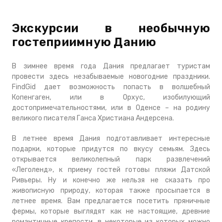
Экскурсии в необычную
гостеприимную Данию
В зимнее время года Дания предлагает туристам
провести здесь незабываемые новогодние праздники.
FindGid дает возможность попасть в волшебный
Копенгаген, или в Орхус, изобилующий
достопримечательностями, или в Оденсе – на родину
великого писателя Ганса Христиана Андерсена.
В летнее время Дания подготавливает интересные
подарки, которые придутся по вкусу семьям. Здесь
открывается великолепный парк развлечений
«Леголенд», к приему гостей готовы пляжи Датской
Ривьеры. Ну и конечно же нельзя не сказать про
живописную природу, которая также просыпается в
летнее время. Вам предлагается посетить пряничные
фермы, которые выглядят как не настоящие, древние
романтичные крепости, в некоторые из которых можно