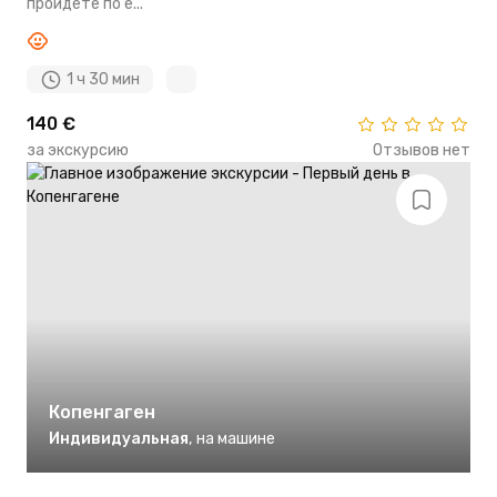
пройдете по е...
1 ч 30 мин
140 €
за экскурсию
Отзывов нет
Копенгаген
Индивидуальная
,
на машине