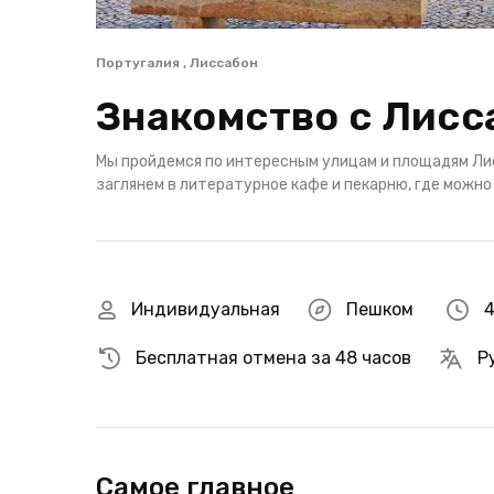
Португалия , Лиссабон
Знакомство с Лисс
Мы пройдемся по интересным улицам и площадям Ли
заглянем в литературное кафе и пекарню, где можно
Индивидуальная
Пешком
4
Бесплатная отмена за 48 часов
Р
Самое главное