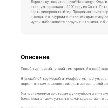
Дорогие путешественники! Меня зовут Юлия и 
страну я переехала в 2001 году из Санкт-Пете
сертифицированный гид. Предлагаю вам интер
выездные экскурсии, в которых я ориентируюс
музеи, либо желаете погрузиться в жизнь и б
Описание
Пеший тур - самый лучший и интересный способ зна
В спокойной дружеской атмосфере мы прогуляемся
церкви, выпьем вишневого ликера в исторической р
Мы познакомимся со старым фуникулёром и винта
более века, а также узнаем, в каком кафе когда-то 