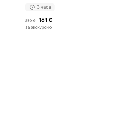
3 часа
161 €
230 €
за экскурсию