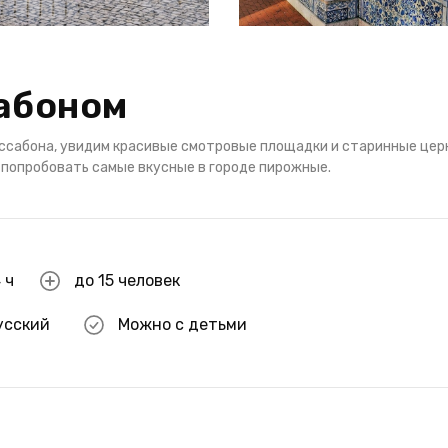
абоном
ссабона, увидим красивые смотровые площадки и старинные цер
 попробовать самые вкусные в городе пирожные.
 ч
до 15 человек
усский
Можно с детьми