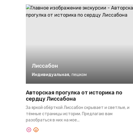
Лиссабон
Индивидуальная
,
пешком
Авторская прогулка от историка по
сердцу Лиссабона
За яркой обёрткой Лиссабон скрывает и светлые, и
тёмные страницы истории. Предлагаю вам
разобраться в них на мое...