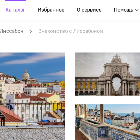
Каталог
Избранное
О сервисе
Помощь
Лиссабон
Знакомство с Лиссабоном